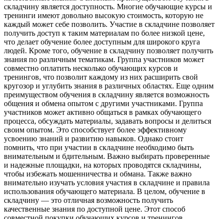
складчину является доступность. Многие обучающие курсы и
тренинги имеют довольно высокую стоимость, которую не
каждый может себе позволить. Участие в складчине позволяет
получить доступ к таким материалам по более низкой цене,
что делает обучение более доступным для широкого круга
людей. Кроме того, обучение в складчину позволяет получить
знания по различным тематикам. Группа участников может
совместно оплатить несколько обучающих курсов и
тренингов, что позволит каждому из них расширить свой
кругозор и углубить знания в различных областях. Еще одним
преимуществом обучения в складчину является возможность
общения и обмена опытом с другими участниками. Группа
участников может активно общаться в рамках обучающего
процесса, обсуждать материалы, задавать вопросы и делиться
своим опытом. Это способствует более эффективному
усвоению знаний и развитию навыков. Однако стоит
помнить, что при участии в складчине необходимо быть
внимательным и бдительным. Важно выбирать проверенные
и надежные площадки, на которых проводятся складчины,
чтобы избежать мошенничества и обмана. Также важно
внимательно изучать условия участия в складчине и правила
использования обучающего материала. В целом, обучение в
складчину — это отличная возможность получить
качественные знания по доступной цене. Этот способ
совместной покупки обучающих курсов и тренингов