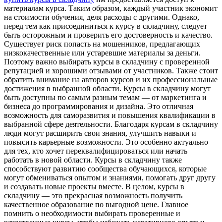
материалам курса. Таким образом, каждый участник экономит
на стоимости обучения, деля расходы с другими. Однако,
перед тем как присоединиться к курсу в складчину, следует
быть осторожным и проверить его достоверность и качество.
Существует риск попасть на мошенников, предлагающих
низкокачественные или устаревшие материалы за деньги.
Поэтому важно выбирать курсы в складчину с проверенной
репутацией и хорошими отзывами от участников. Также стоит
обратить внимание на авторов курсов и их профессиональные
достижения в выбранной области. Курсы в складчину могут
быть доступны по самым разным темам — от маркетинга и
бизнеса до программирования и дизайна. Это отличная
возможность для саморазвития и повышения квалификации в
выбранной сфере деятельности. Благодаря курсам в складчину
люди могут расширить свои знания, улучшить навыки и
повысить карьерные возможности. Это особенно актуально
для тех, кто хочет переквалифицироваться или начать
работать в новой области. Курсы в складчину также
способствуют развитию сообщества обучающихся, которые
могут обмениваться опытом и знаниями, помогать друг другу
и создавать новые проекты вместе. В целом, курсы в
складчину — это прекрасная возможность получить
качественное образование по выгодной цене. Главное
помнить о необходимости выбирать проверенные и