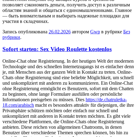
позволяет сэкономить деньги, получить доступ к различным
областям знаний и общаться с единомышленниками. Главное
— быть внимательным и выбирать надежные площадки для
участия в складчинах.
Запись опубликована
26.02.2026
автором
Gwp
в рубрике
Без
рубрики
.
Sofort starten: Sex Video Roulette kostenlos
Online-Chat ohne Registrierung. In der heutigen Welt der modernen
Technologie und des schnellen Internetzugangs ist es einfacher denn
je, mit Menschen aus der ganzen Welt in Kontakt zu treten. Online-
Chats ohne Registrierung sind eine beliebte Möglichkeit, um schnell
und unkompliziert mit anderen zu kommunizieren. Ein Online-Chat
ohne Registrierung ermöglicht es Benutzern, sofort mit dem Chatten
zu beginnen, ohne lange Formulare ausfüllen oder persönliche
Informationen preisgeben zu müssen. Dies
https://de.chatruletka-
18.com/arabisch
macht es besonders attraktiv für diejenigen, die ihre
Privatsphäre schützen möchten oder einfach nur schnell und
unkompliziert mit anderen in Kontakt treten möchten. Es gibt viele
verschiedene Plattformen, die Online-Chats ohne Registrierung
anbieten. Diese reichen von allgemeinen Chatrooms, in denen
Benutzer über verschiedene Themen sprechen können, bis hin zu