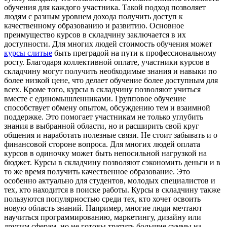
обучения для каждого участника. Такой подход позволяет
людям с разным уровнем дохода получить доступ к
качественному образованию и развитию. Основное
преимущество курсов в складчину заключается в их
доступности. Для многих людей стоимость обучения может
курсы слитые
быть преградой на пути к профессиональному
росту. Благодаря коллективной оплате, участники курсов в
складчину могут получить необходимые знания и навыки по
более низкой цене, что делает обучение более доступным для
всех. Кроме того, курсы в складчину позволяют учиться
вместе с единомышленниками. Групповое обучение
способствует обмену опытом, обсуждению тем и взаимной
поддержке. Это помогает участникам не только углубить
знания в выбранной области, но и расширить свой круг
общения и наработать полезные связи. Не стоит забывать и о
финансовой стороне вопроса. Для многих людей оплата
курсов в одиночку может быть непосильной нагрузкой на
бюджет. Курсы в складчину позволяют сэкономить деньги и в
то же время получить качественное образование. Это
особенно актуально для студентов, молодых специалистов и
тех, кто находится в поиске работы. Курсы в складчину также
пользуются популярностью среди тех, кто хочет освоить
новую область знаний. Например, многие люди мечтают
научиться программированию, маркетингу, дизайну или
другим сферам, но не готовы тратить большие суммы на