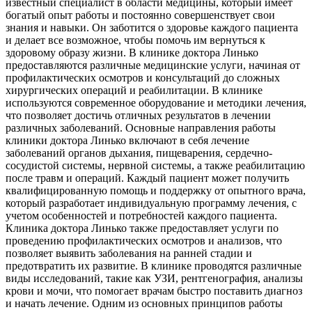
известный специалист в области медицины, который имеет
богатый опыт работы и постоянно совершенствует свои
знания и навыки. Он заботится о здоровье каждого пациента
и делает все возможное, чтобы помочь им вернуться к
здоровому образу жизни. В клинике доктора Линько
предоставляются различные медицинские услуги, начиная от
профилактических осмотров и консультаций до сложных
хирургических операций и реабилитации. В клинике
используются современное оборудование и методики лечения,
что позволяет достичь отличных результатов в лечении
различных заболеваний. Основные направления работы
клиники доктора Линько включают в себя лечение
заболеваний органов дыхания, пищеварения, сердечно-
сосудистой системы, нервной системы, а также реабилитацию
после травм и операций. Каждый пациент может получить
квалифицированную помощь и поддержку от опытного врача,
который разработает индивидуальную программу лечения, с
учетом особенностей и потребностей каждого пациента.
Клиника доктора Линько также предоставляет услуги по
проведению профилактических осмотров и анализов, что
позволяет выявить заболевания на ранней стадии и
предотвратить их развитие. В клинике проводятся различные
виды исследований, такие как УЗИ, рентгенография, анализы
крови и мочи, что помогает врачам быстро поставить диагноз
и начать лечение. Одним из основных принципов работы