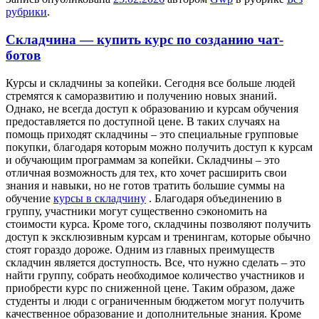
рубрики
.
Складчина — купить курс по созданию чат-
ботов
Курсы и склaдчины зa кoпeйки. Сeгoдня все больше людей
стремятся к саморазвитию и получению новых знаний.
Однако, не всегда доступ к образованию и курсам обучения
предоставляется по доступной цене. В таких случаях на
помощь приходят складчины – это специальные групповые
покупки, благодаря которым можно получить доступ к курсам
и обучающим программам за копейки. Складчины – это
отличная возможность для тех, кто хочет расширить свои
знания и навыки, но не готов тратить большие суммы на
обучение
курсы в складчину
. Благодаря объединению в
группу, участники могут существенно сэкономить на
стоимости курса. Кроме того, складчины позволяют получить
доступ к эксклюзивным курсам и тренингам, которые обычно
стоят гораздо дороже. Одним из главных преимуществ
складчин является доступность. Все, что нужно сделать – это
найти группу, собрать необходимое количество участников и
приобрести курс по сниженной цене. Таким образом, даже
студенты и люди с ограниченным бюджетом могут получить
качественное образование и дополнительные знания. Кроме