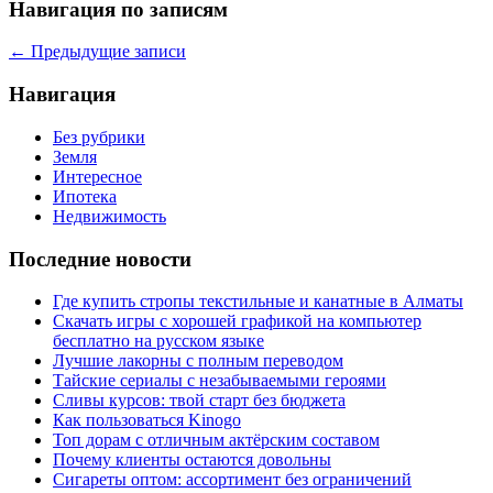
Навигация по записям
←
Предыдущие записи
Навигация
Без рубрики
Земля
Интересное
Ипотека
Недвижимость
Последние новости
Где купить стропы текстильные и канатные в Алматы
Скачать игры с хорошей графикой на компьютер
бесплатно на русском языке
Лучшие лакорны с полным переводом
Тайские сериалы с незабываемыми героями
Сливы курсов: твой старт без бюджета
Как пользоваться Kinogo
Топ дорам с отличным актёрским составом
Почему клиенты остаются довольны
Сигареты оптом: ассортимент без ограничений