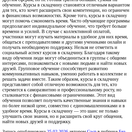
обучение. Курсы в складчину становятся отличным вариантом
для тех, кто хочет расширить свои компетенции, но ограничен
в финансовых возможностях. Кроме того, курсы в складчину
могут помочь сэкономить время. Часто обучающие программы
предполагают индивидуальное обучение, что требует больше
времени и усилий. В случае с коллективной оплатой,
участники могут изучать материалы в удобное для них время,
общаться с преподавателями и другими учениками онлайн и
получать необходимую поддержку. Нельзя не отметить и
социальный аспект курсов в складчину. Благодаря такому
виду обучения люди могут объединиться в группы с общими
интересами, познакомиться с новыми людьми и найти новых
друзей. Групповое обучение способствует развитию
коммуникативных навыков, умению работать в коллективе и
решать задачи вместе. Таким образом, курсы в складчину
представляют собой отличную возможность для тех, кто
стремится к саморазвитию и профессиональному росту, но
сталкивается с финансовыми ограничениями. Этот вид
обучения позволяет получить качественные знания и навыки
по более низкой цене, совместно с единомышленниками и в
удобное время. Курсы в складчину — это шанс не только
улучшить свои знания, но и расширить свой круг общения,
найти новых друзей и поддержку.
Запись опубликована
25.02.2026
автором
Gwp
в рубрике
Без