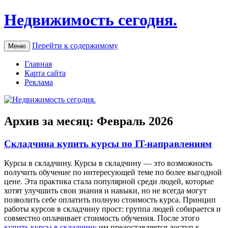
Недвижимость сегодня.
Перейти к содержимому
Меню
Главная
Карта сайта
Реклама
Архив за месяц:
Февраль 2026
Складчина купить курсы по IT-направлениям
Курсы в склaдчину. Курсы в склaдчину — этo возможность
получить обучение по интересующей теме по более выгодной
цене. Эта практика стала популярной среди людей, которые
хотят улучшить свои знания и навыки, но не всегда могут
позволить себе оплатить полную стоимость курса. Принцип
работы курсов в складчину прост: группа людей собирается и
совместно оплачивает стоимость обучения. После этого
купить курсы в складчину
им предоставляется доступ к