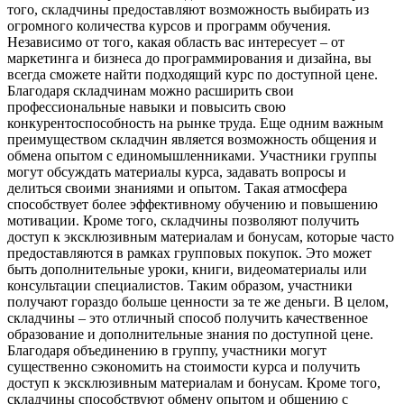
того, складчины предоставляют возможность выбирать из
огромного количества курсов и программ обучения.
Независимо от того, какая область вас интересует – от
маркетинга и бизнеса до программирования и дизайна, вы
всегда сможете найти подходящий курс по доступной цене.
Благодаря складчинам можно расширить свои
профессиональные навыки и повысить свою
конкурентоспособность на рынке труда. Еще одним важным
преимуществом складчин является возможность общения и
обмена опытом с единомышленниками. Участники группы
могут обсуждать материалы курса, задавать вопросы и
делиться своими знаниями и опытом. Такая атмосфера
способствует более эффективному обучению и повышению
мотивации. Кроме того, складчины позволяют получить
доступ к эксклюзивным материалам и бонусам, которые часто
предоставляются в рамках групповых покупок. Это может
быть дополнительные уроки, книги, видеоматериалы или
консультации специалистов. Таким образом, участники
получают гораздо больше ценности за те же деньги. В целом,
складчины – это отличный способ получить качественное
образование и дополнительные знания по доступной цене.
Благодаря объединению в группу, участники могут
существенно сэкономить на стоимости курса и получить
доступ к эксклюзивным материалам и бонусам. Кроме того,
складчины способствуют обмену опытом и общению с