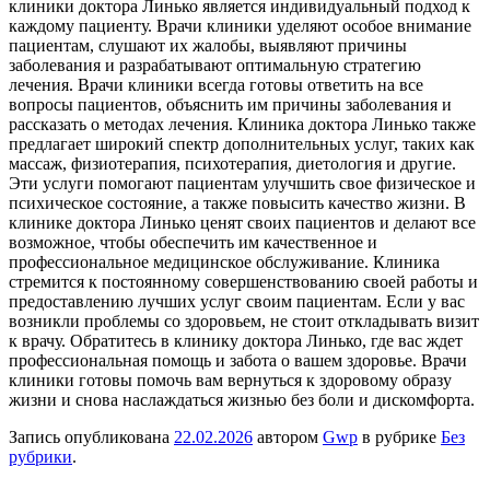
клиники доктора Линько является индивидуальный подход к
каждому пациенту. Врачи клиники уделяют особое внимание
пациентам, слушают их жалобы, выявляют причины
заболевания и разрабатывают оптимальную стратегию
лечения. Врачи клиники всегда готовы ответить на все
вопросы пациентов, объяснить им причины заболевания и
рассказать о методах лечения. Клиника доктора Линько также
предлагает широкий спектр дополнительных услуг, таких как
массаж, физиотерапия, психотерапия, диетология и другие.
Эти услуги помогают пациентам улучшить свое физическое и
психическое состояние, а также повысить качество жизни. В
клинике доктора Линько ценят своих пациентов и делают все
возможное, чтобы обеспечить им качественное и
профессиональное медицинское обслуживание. Клиника
стремится к постоянному совершенствованию своей работы и
предоставлению лучших услуг своим пациентам. Если у вас
возникли проблемы со здоровьем, не стоит откладывать визит
к врачу. Обратитесь в клинику доктора Линько, где вас ждет
профессиональная помощь и забота о вашем здоровье. Врачи
клиники готовы помочь вам вернуться к здоровому образу
жизни и снова наслаждаться жизнью без боли и дискомфорта.
Запись опубликована
22.02.2026
автором
Gwp
в рубрике
Без
рубрики
.