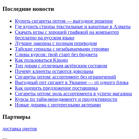
Последние новости
Купить сигареты оптом — выгодное решение
Где купить стропы текстильные и канатные в Алматы
Скачать игры с хорошей графикой на компьютер
бесплатно на русском языке
Лучшие лакорны с полным переводом
Тайские сериалы с незабываемыми героями
Сливы курсов: твой старт без бюджета
Как пользоваться Kinogo
Топ дорам с отличным актёрским составом
Почему клиенты остаются довольны
Сигареты оптом: ассортимент без ограничений
Выгодный опт сигарет в Украине — от одного блока
Как оценить предложение поставщика
Сигареты оптом: роль ассортимента в успехе магазина
Курсы по тайм-менеджменту и продуктивности
Новые дорамы с интересными актерами
Партнеры
доставка цветов