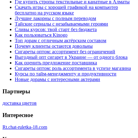
Где купить стропы текстильные и канатные в Алматы
Скачать игры с хорошей графикой на компьютер
бесплатно на русском языке
Лучшие лакорны с полным переводом
Тайские сериалы с незабываемыми героями
Сливы курсов: твой старт без бюджета
Как пользоваться Kinogo
Топ дорам с отличным актёрским составом
Почему клиенты остаются довольны
Сигареты оптом: ассортимент без ограничений
Выгодный опт сигарет в Украине — от одного блока
Как оценить предложение поставщика
Сигареты оптом: роль ассортимента в успехе магазина
Курсы по тайм-менеджменту и продуктивности
Новые дорамы с интересными актерами
Партнеры
доставка цветов
Интересное
Rt.chat-ruletka-18.com