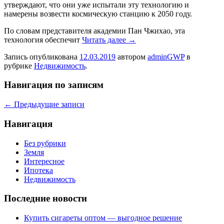
утверждают, что они уже испытали эту технологию и
намерены возвести космическую станцию ​​к 2050 году.
По словам представителя академии Пан Чжихао, эта
технология обеспечит
Читать далее
→
Запись опубликована
12.03.2019
автором
adminGWP
в
рубрике
Недвижимость
.
Навигация по записям
←
Предыдущие записи
Навигация
Без рубрики
Земля
Интересное
Ипотека
Недвижимость
Последние новости
Купить сигареты оптом — выгодное решение