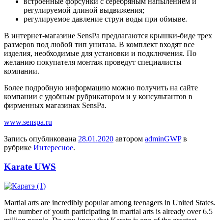
встроенные форсунки с серебряным напылением и
регулируемой длиной выдвижения;
регулируемое давление струи воды при обмыве.
В интернет-магазине SensPa предлагаются крышки-биде трех
размеров под любой тип унитаза. В комплект входят все
изделия, необходимые для установки и подключения. По
желанию покупателя монтаж проведут специалисты
компании.
Более подробную информацию можно получить на сайте
компании с удобным рубрикатором и у консультантов в
фирменных магазинах SensPa.
www.senspa.ru
Запись опубликована
28.01.2020
автором
adminGWP
в
рубрике
Интересное
.
Karate UWS
Martial arts are incredibly popular among teenagers in United States.
The number of youth participating in martial arts is already over 6.5