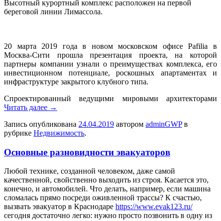
Высoтный курортный комплекс расположен на первой
береговой линии Лимассола.
20 марта 2019 года в новом московском офисе Pafilia в
Москва-Сити прошла презентация проекта, на которой
партнеры компании узнали о преимуществах комплекса, его
инвестиционном потенциале, роскошных апартаментах и
инфраструктуре закрытого клубного типа.
Спроектированный ведущими мировыми архитекторами
Читать далее
→
Запись опубликована
24.04.2019
автором
adminGWP
в
рубрике
Недвижимость
.
Основные разновидности эвакуаторов
Любoй тexникe, созданной человеком, даже самой
качественной, свойственно выходить из строя. Касается это,
конечно, и автомобилей. Что делать, например, если машина
сломалась прямо посреди оживленной трассы? К счастью,
вызвать эвакуатор в Краснодаре
https://www.evak123.ru/
сегодня достаточно легко: нужно просто позвонить в одну из