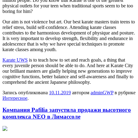
million people. Do you know that Karate is one of the greatest
physical outlets for your teen when traditional sports seem to be too
boring for him?
Our aim is not violence but art. Our best karate masters train teens to
relief stress, build self-confidence. Attending karate classes
contributes to the harmonious development of physique and posture.
It is very important to develop strength, flexibility and endurance in
adolescence that is why we have special techniques to promote
karate classes among youth.
Karate UWS
is to teach how to set and reach goals, a thing that
every juvenile person should be able to do. And here at Karate City
our brilliant masters are gladly helping new generations to improve
cognitive functions, better balance and self-awareness and finally to
comprehend the ancient Japanese philosophy.
Запись опубликована
10.11.2019
автором
adminGWP
в рубрике
Интересное
.
Компания Pafilia запустила продажи высотного
комплекса NEO в Лимассоле