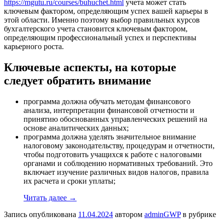
https://mgutu.ru/courses/buhuchet.html
учета может стать
ключевым фактором, определяющим успех вашей карьеры в
этой области. Именно поэтому выбор правильных курсов
бухгалтерского учета становится ключевым фактором,
определяющим профессиональный успех и перспективы
карьерного роста.
Ключевые аспекты, на которые
следует обратить внимание
программа должна обучать методам финансового
анализа, интерпретации финансовой отчетности и
принятию обоснованных управленческих решений на
основе аналитических данных;
программа должна уделять значительное внимание
налоговому законодательству, процедурам и отчетности,
чтобы подготовить учащихся к работе с налоговыми
органами и соблюдению нормативных требований. Это
включает изучение различных видов налогов, правила
их расчета и сроки уплаты;
Читать далее
→
Запись опубликована
11.04.2024
автором
adminGWP
в рубрике