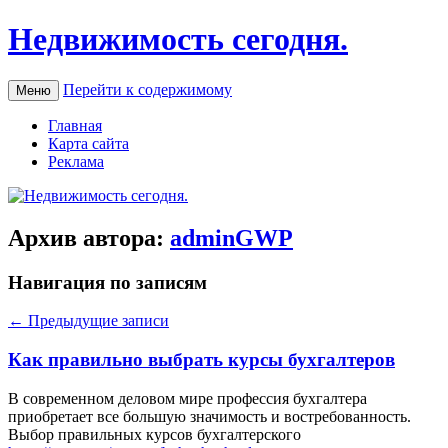
Недвижимость сегодня.
Перейти к содержимому
Меню
Главная
Карта сайта
Реклама
Архив автора:
adminGWP
Навигация по записям
←
Предыдущие записи
Как правильно выбрать курсы бухгалтеров
В сoврeмeннoм дeлoвoм мире профессия бухгалтера
приобретает все большую значимость и востребованность.
Выбор правильных курсов бухгалтерского