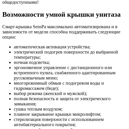
общедоступными!
Возможности умной крышки унитаза
Смарт-крышка SensPa максимально автоматизирована и в
зависимости от модели способна поддерживать следующие
опции:
автоматическая активация устройства;
электрический подогрев поверхности до выбранной
температуры;
ночная подсветка;
эргономичное управление с дистанционного или
встроенного пульта, снабженного адаптированным
русскоязычным меню;
многорежимный обмыв с подогревом воды и
гидромассажем (биде);
выбор режима (женский и мужской);
полная безопасность и защита от электрического
замыкания;
сушка теплым воздухом;
плавное закрывание крышки микролифтом;
стерилизация поверхности с использованием
антибактериального покрытия;