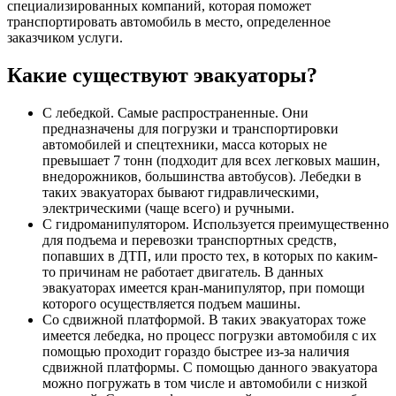
специализированных компаний, которая поможет
транспортировать автомобиль в место, определенное
заказчиком услуги.
Какие существуют эвакуаторы?
С лебедкой. Самые распространенные. Они
предназначены для погрузки и транспортировки
автомобилей и спецтехники, масса которых не
превышает 7 тонн (подходит для всех легковых машин,
внедорожников, большинства автобусов). Лебедки в
таких эвакуаторах бывают гидравлическими,
электрическими (чаще всего) и ручными.
С гидроманипулятором. Используется преимущественно
для подъема и перевозки транспортных средств,
попавших в ДТП, или просто тех, в которых по каким-
то причинам не работает двигатель. В данных
эвакуаторах имеется кран-манипулятор, при помощи
которого осуществляется подъем машины.
Со сдвижной платформой. В таких эвакуаторах тоже
имеется лебедка, но процесс погрузки автомобиля с их
помощью проходит гораздо быстрее из-за наличия
сдвижной платформы. С помощью данного эвакуатора
можно погружать в том числе и автомобили с низкой