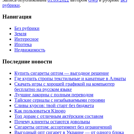
рубрики
.
Навигация
Без рубрики
Земля
Интересное
Ипотека
Недвижимость
Последние новости
Купить сигареты оптом — выгодное решение
Где купить стропы текстильные и канатные в Алматы
Скачать игры с хорошей графикой на компьютер
бесплатно на русском языке
Лучшие лакорны с полным переводом
Тайские сериалы с незабываемыми героями
Сливы курсов: твой старт без бюджета
Как пользоваться Kinogo
Топ дорам с отличным актёрским составом
Почему клиенты остаются довольны
Сигареты оптом: ассортимент без ограничений
Выгодный опт сигарет в Украине — от одного блока