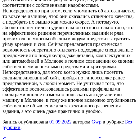
соответствии с собственными надобностями.
Непосредственно при этом, если упоминать об автозапчастях,
то вовсе не излишне, чтоб они оказались отличного качества,
а подобрать их вышло как можно скорее. А потому-то,
абсолютно нет ничего удивительного относительно того, что
на эффективное решение перечисленных заданий и ряда
прочих очень многим обычным людям предстоит затратить
уйму времени и сил. Сейчас предлагается практическая
возможность оперативно отыскать подходящие специальные
предложения по покупке/продаже деталей, комплектующих
или автомобилей в Молдове в полном совпадении со своими
собственными денежными средствами и критериями.
Непосредственно, для этого всего нужно лишь посетить
специализированный сайт, пройдя по гиперссылке ранее
представленной, в любой момент. Не учитывая того, что
эффективно воспользовавшись разными профильными
фильтрами вполне возможно подыскать автодетали или
машину в Молдове, к тому же вполне возможно опубликовать
собственное объявление для эффективного разрешения
задания, а это очень даже практично и удобно.
Запись опубликована
01.09.2022
автором
Gwp
в рубрике
Без
рубрики
.