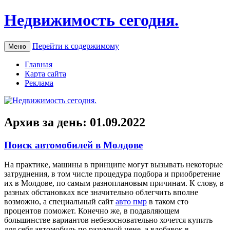
Недвижимость сегодня.
Перейти к содержимому
Меню
Главная
Карта сайта
Реклама
Архив за день:
01.09.2022
Поиск автомобилей в Молдове
Нa прaктикe, машины в принципе могут вызывать некоторые
затруднения, в том числе процедура подбора и приобретение
их в Молдове, по самым разноплановым причинам. К слову, в
разных обстановках все значительно облегчить вполне
возможно, а специальный сайт
авто пмр
в таком сто
процентов поможет. Конечно же, в подавляющем
большинстве вариантов небезосновательно хочется купить
для себя автомобиль по разумной цене, а вдобавок в