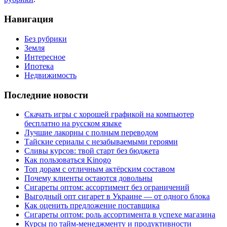
Навигация
Без рубрики
Земля
Интересное
Ипотека
Недвижимость
Последние новости
Скачать игры с хорошей графикой на компьютер
бесплатно на русском языке
Лучшие лакорны с полным переводом
Тайские сериалы с незабываемыми героями
Сливы курсов: твой старт без бюджета
Как пользоваться Kinogo
Топ дорам с отличным актёрским составом
Почему клиенты остаются довольны
Сигареты оптом: ассортимент без ограничений
Выгодный опт сигарет в Украине — от одного блока
Как оценить предложение поставщика
Сигареты оптом: роль ассортимента в успехе магазина
Курсы по тайм-менеджменту и продуктивности