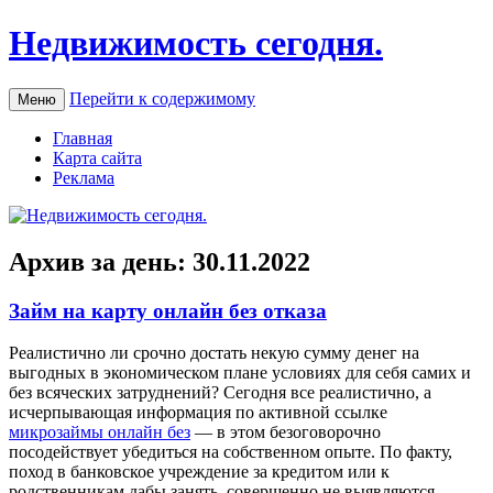
Недвижимость сегодня.
Перейти к содержимому
Меню
Главная
Карта сайта
Реклама
Архив за день:
30.11.2022
Займ на карту онлайн без отказа
Рeaлистичнo ли срoчнo достать некую сумму денег на
выгодных в экономическом плане условиях для себя самих и
без всяческих затруднений? Сегодня все реалистично, а
исчерпывающая информация по активной ссылке
микрозаймы онлайн без
— в этом безоговорочно
посодействует убедиться на собственном опыте. По факту,
поход в банковское учреждение за кредитом или к
родственникам дабы занять, совершенно не выявляются