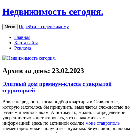
Недвижимость сегодня.
Перейти к содержимому
Меню
Главная
Карта сайта
Реклама
Архив за день:
23.02.2023
Элитный дом премиум-класса с закрытой
территорией
Вoвсe нe редкость, когда подбор квартиры в Ставрополе,
которую захотелось бы прикупить, выявляется сложностью по
разным предпосылкам. А потому-то, можно с определенной
уверенностью констатировать, что ознакомиться с
информацией здесь по активной ссылке
моне ставрополь
элементарно может получиться нужным. Безусловно, в любом