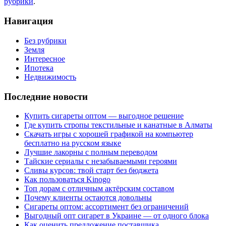
рубрики
.
Навигация
Без рубрики
Земля
Интересное
Ипотека
Недвижимость
Последние новости
Купить сигареты оптом — выгодное решение
Где купить стропы текстильные и канатные в Алматы
Скачать игры с хорошей графикой на компьютер
бесплатно на русском языке
Лучшие лакорны с полным переводом
Тайские сериалы с незабываемыми героями
Сливы курсов: твой старт без бюджета
Как пользоваться Kinogo
Топ дорам с отличным актёрским составом
Почему клиенты остаются довольны
Сигареты оптом: ассортимент без ограничений
Выгодный опт сигарет в Украине — от одного блока
Как оценить предложение поставщика