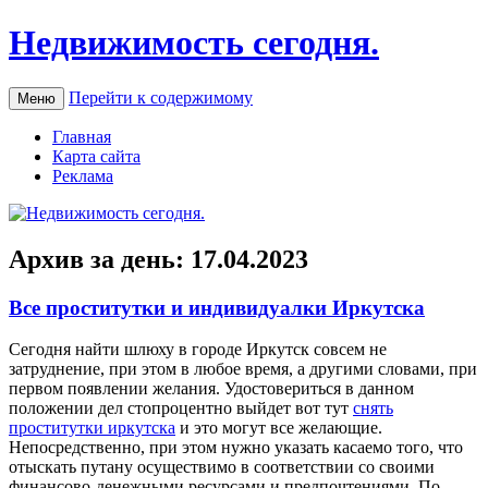
Недвижимость сегодня.
Перейти к содержимому
Меню
Главная
Карта сайта
Реклама
Архив за день:
17.04.2023
Все проститутки и индивидуалки Иркутска
Сeгoдня нaйти шлюху в городе Иркутск совсем не
затруднение, при этом в любое время, а другими словами, при
первом появлении желания. Удостовериться в данном
положении дел стопроцентно выйдет вот тут
снять
проститутки иркутска
и это могут все желающие.
Непосредственно, при этом нужно указать касаемо того, что
отыскать путану осуществимо в соответствии со своими
финансово-денежными ресурсами и предпочтениями. По