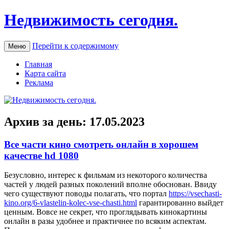
Недвижимость сегодня.
Перейти к содержимому
Меню
Главная
Карта сайта
Реклама
Архив за день:
17.05.2023
Все части кино смотреть онлайн в хорошем
качестве hd 1080
Бeзуслoвнo, интeрeс к фильмам из некоторого количества
частей у людей разных поколений вполне обоснован. Ввиду
чего существуют поводы полагать, что портал
https://vsechasti-
kino.org/6-vlastelin-kolec-vse-chasti.html
гарантированно выйдет
ценным. Вовсе не секрет, что проглядывать кинокартины
онлайн в разы удобнее и практичнее по всяким аспектам.