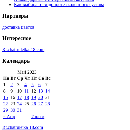
Как выбирают эндопротез коленного сустава
Партнеры
доставка цветов
Интересное
Rt.chat-ruletka-18.com
Календарь
Май 2023
Пн
Вт
Ср
Чт
Пт
Сб
Вс
1
2
3
4
5
6
7
8
9
10
11
12
13
14
15
16
17
18
19
20
21
22
23
24
25
26
27
28
29
30
31
« Апр
Июн »
Rt.chatruletka-18.com