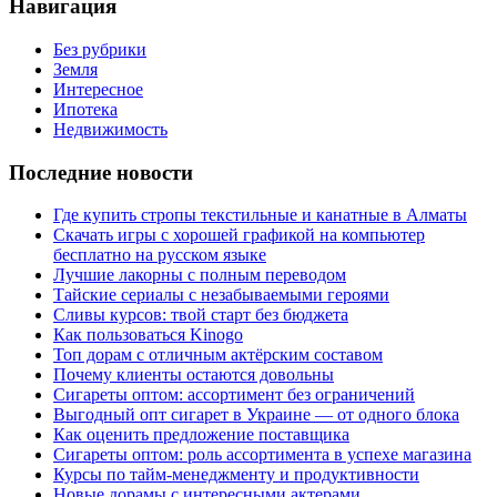
Навигация
Без рубрики
Земля
Интересное
Ипотека
Недвижимость
Последние новости
Где купить стропы текстильные и канатные в Алматы
Скачать игры с хорошей графикой на компьютер
бесплатно на русском языке
Лучшие лакорны с полным переводом
Тайские сериалы с незабываемыми героями
Сливы курсов: твой старт без бюджета
Как пользоваться Kinogo
Топ дорам с отличным актёрским составом
Почему клиенты остаются довольны
Сигареты оптом: ассортимент без ограничений
Выгодный опт сигарет в Украине — от одного блока
Как оценить предложение поставщика
Сигареты оптом: роль ассортимента в успехе магазина
Курсы по тайм-менеджменту и продуктивности
Новые дорамы с интересными актерами