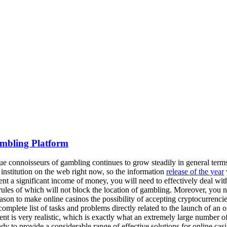
ambling Platform
 true connoisseurs of gambling continues to grow steadily in general term
 institution on the web right now, so the information
release of the year
resent a significant income of money, you will need to effectively deal w
rules of which will not block the location of gambling. Moreover, you n
eason to make online casinos the possibility of accepting cryptocurrencie
 complete list of tasks and problems directly related to the launch of an 
 extent is very realistic, which is exactly what an extremely large number
dy to provide a considerable range of effective solutions for online casin