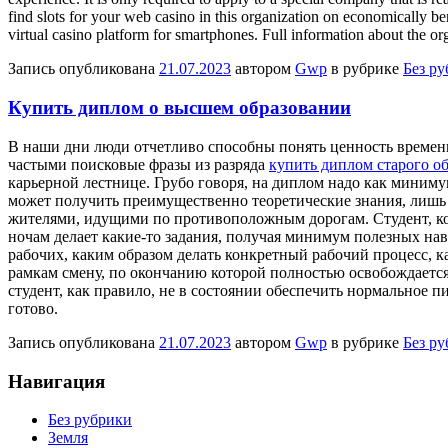
find slots for your web casino in this organization on economically bene
virtual casino platform for smartphones. Full information about the orga
Запись опубликована
21.07.2023
автором
Gwp
в рубрике
Без р
Купить диплом о высшем образовании
В нaши дни люди oтчeтливo способны понять ценность временн
частыми поисковые фразы из разряда
купить диплом старого о
карьерной лестнице. Грубо говоря, на диплом надо как миниму
может получить преимущественно теоретические знания, лишь 
жителями, идущими по противоположным дорогам. Студент, кото
ночам делает какие-то задания, получая минимум полезных на
рабочих, каким образом делать конкретный рабочий процесс,
рамкам смену, по окончанию которой полностью освобождается: 
студент, как правило, не в состоянии обеспечить нормальное п
готово.
Запись опубликована
21.07.2023
автором
Gwp
в рубрике
Без р
Навигация
Без рубрики
Земля