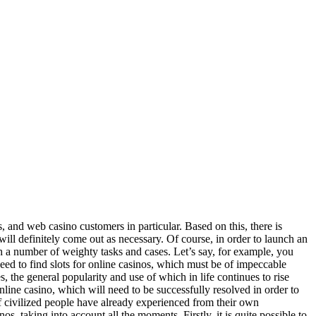
s, and web casino customers in particular. Based on this, there is
will definitely come out as necessary. Of course, in order to launch an
ith a number of weighty tasks and cases. Let’s say, for example, you
eed to find slots for online casinos, which must be of impeccable
s, the general popularity and use of which in life continues to rise
online casino, which will need to be successfully resolved in order to
 of civilized people have already experienced from their own
os, taking into account all the moments. Firstly, it is quite possible to