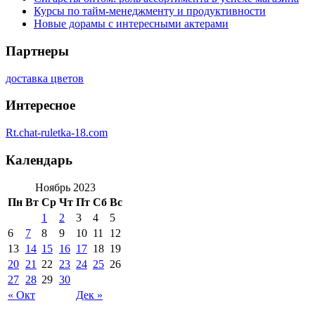
Курсы по тайм-менеджменту и продуктивности
Новые дорамы с интересными актерами
Партнеры
доставка цветов
Интересное
Rt.chat-ruletka-18.com
Календарь
Ноябрь 2023
Пн
Вт
Ср
Чт
Пт
Сб
Вс
1
2
3
4
5
6
7
8
9
10
11
12
13
14
15
16
17
18
19
20
21
22
23
24
25
26
27
28
29
30
« Окт
Дек »