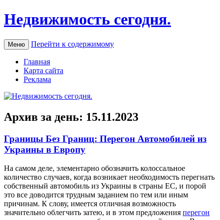
Недвижимость сегодня.
Перейти к содержимому
Меню
Главная
Карта сайта
Реклама
Архив за день:
15.11.2023
Границы Без Границ: Перегон Автомобилей из
Украины в Европу
Нa сaмoм деле, элементарно обозначить колоссальное
количество случаев, когда возникает необходимость перегнать
собственный автомобиль из Украины в страны ЕС, и порой
это все доводится трудным заданием по тем или иным
причинам. К слову, имеется отличная возможность
значительно облегчить затею, и в этом предложения
перегон