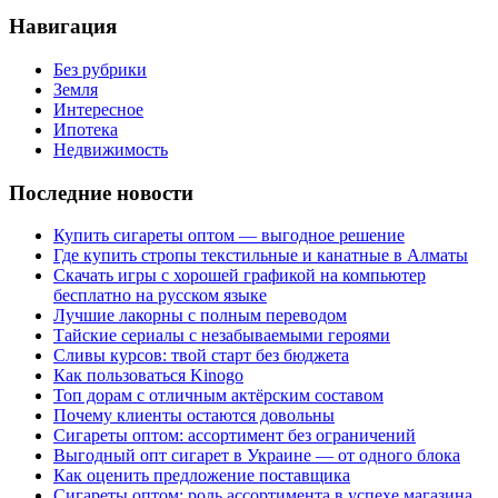
Навигация
Без рубрики
Земля
Интересное
Ипотека
Недвижимость
Последние новости
Купить сигареты оптом — выгодное решение
Где купить стропы текстильные и канатные в Алматы
Скачать игры с хорошей графикой на компьютер
бесплатно на русском языке
Лучшие лакорны с полным переводом
Тайские сериалы с незабываемыми героями
Сливы курсов: твой старт без бюджета
Как пользоваться Kinogo
Топ дорам с отличным актёрским составом
Почему клиенты остаются довольны
Сигареты оптом: ассортимент без ограничений
Выгодный опт сигарет в Украине — от одного блока
Как оценить предложение поставщика
Сигареты оптом: роль ассортимента в успехе магазина