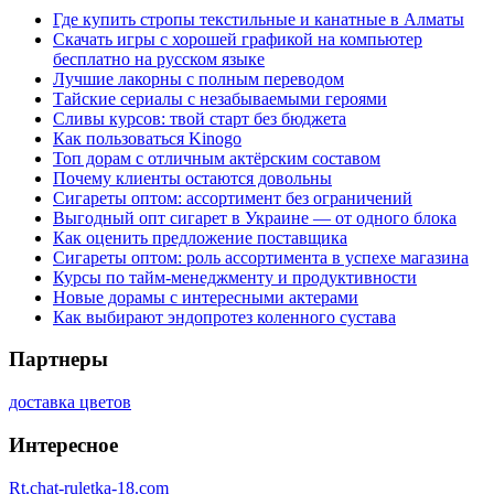
Где купить стропы текстильные и канатные в Алматы
Скачать игры с хорошей графикой на компьютер
бесплатно на русском языке
Лучшие лакорны с полным переводом
Тайские сериалы с незабываемыми героями
Сливы курсов: твой старт без бюджета
Как пользоваться Kinogo
Топ дорам с отличным актёрским составом
Почему клиенты остаются довольны
Сигареты оптом: ассортимент без ограничений
Выгодный опт сигарет в Украине — от одного блока
Как оценить предложение поставщика
Сигареты оптом: роль ассортимента в успехе магазина
Курсы по тайм-менеджменту и продуктивности
Новые дорамы с интересными актерами
Как выбирают эндопротез коленного сустава
Партнеры
доставка цветов
Интересное
Rt.chat-ruletka-18.com