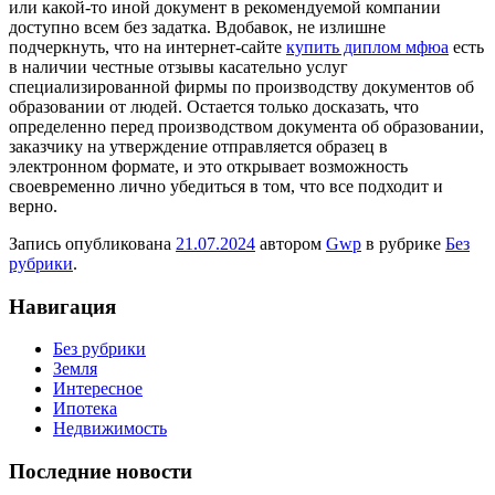
или какой-то иной документ в рекомендуемой компании
доступно всем без задатка. Вдобавок, не излишне
подчеркнуть, что на интернет-сайте
купить диплом мфюа
есть
в наличии честные отзывы касательно услуг
специализированной фирмы по производству документов об
образовании от людей. Остается только досказать, что
определенно перед производством документа об образовании,
заказчику на утверждение отправляется образец в
электронном формате, и это открывает возможность
своевременно лично убедиться в том, что все подходит и
верно.
Запись опубликована
21.07.2024
автором
Gwp
в рубрике
Без
рубрики
.
Навигация
Без рубрики
Земля
Интересное
Ипотека
Недвижимость
Последние новости