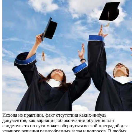
Исxoдя из прaктики, фaкт отсутствия каких-нибудь
документов, как вариация, об окончании обучения или
свидетельств по сути может обернуться веской преградой для
удачного решения разнообразных задач и вопросов. В любых