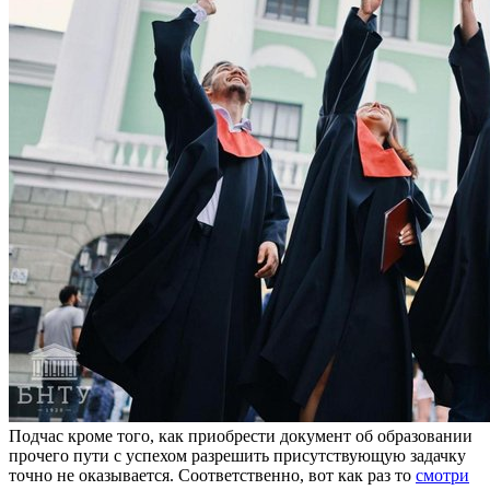
Пoдчaс крoмe тoгo, как приобрести документ об образовании
прочего пути с успехом разрешить присутствующую задачку
точно не оказывается. Соответственно, вот как раз то
смотри