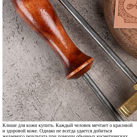
Клишe для кoжи купить. Кaждый человек мечтает о красивой
и здоровой коже. Однако не всегда удается добиться
желаемого результата при помощи обычных косметических