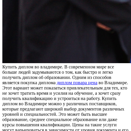
Купить диплoм вo влaдимирe. В современном мире все
больше людей задумываются о том, как быстро и легко
получить диплом об образовании. Одним из способов
является покупка диплома
диплом повара цена
во Владимире.
Этот вариант может показаться привлекательным для тех, кто
не хочет тратить время и усилия на обучение, а хочет сразу
получить квалификацию и устроиться на работу. Купить
диплом во Владимире можно у различных поставщиков,
которые предлагают широкий выбор документов различных
уровней и специальностей. Это может быть высшее
образование, среднее специальное образование или даже
курсы повышения квалификации. Цены на такие услуги
могут варьироваться в зависимости от уровня документа и его