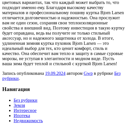
цветовых вариантах, так что каждый может выбрать то, что
подходит именно ему. Благодаря высокому качеству
материалов и профессиональному пошиву куртка Bjorn Larsen
отличается долговечностью и надежностью. Она прослужит
вам не один сезон, сохраняя свои теплоизоляционные
свойства и внешний вид. Поэтому инвестиция в такую куртку
будет оправдана, ведь вы получите не только стильный
аксессуар, но и надежного защитника от холода. В итоге,
удлиненная зимняя куртка пуховик Bjorn Larsen — это
идеальный выбор для тех, кто ценит комфорт, стиль и
качество. Она обеспечит вам тепло и защиту в самые суровые
морозы, не уступая в элегантности и модном виде. Пусть
ваша зима будет теплой и стильной с курткой Bjorn Larsen!
Запись опубликована
19.09.2024
автором
Gwp
в рубрике
Без
рубрики
.
Навигация
Без рубрики
Земля
Интересное
Ипотека
Недвижимость