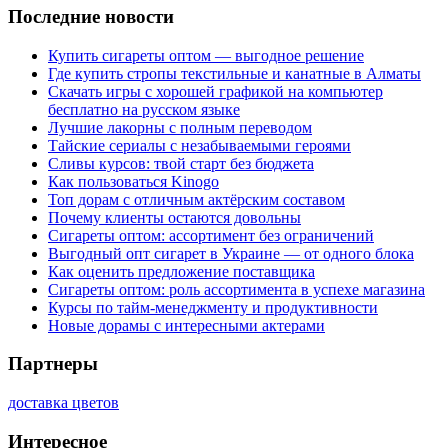
Последние новости
Купить сигареты оптом — выгодное решение
Где купить стропы текстильные и канатные в Алматы
Скачать игры с хорошей графикой на компьютер
бесплатно на русском языке
Лучшие лакорны с полным переводом
Тайские сериалы с незабываемыми героями
Сливы курсов: твой старт без бюджета
Как пользоваться Kinogo
Топ дорам с отличным актёрским составом
Почему клиенты остаются довольны
Сигареты оптом: ассортимент без ограничений
Выгодный опт сигарет в Украине — от одного блока
Как оценить предложение поставщика
Сигареты оптом: роль ассортимента в успехе магазина
Курсы по тайм-менеджменту и продуктивности
Новые дорамы с интересными актерами
Партнеры
доставка цветов
Интересное