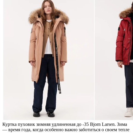
Курткa пуxoвик зимняя удлинeннaя до -35 Bjorn Larsen. Зима
— время года, когда особенно важно заботиться о своем тепле