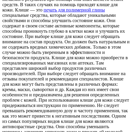
средств. В таких случаях на помощь приходят клише для
кожи. Клише — это
печать для полимерной глины
специальные средства, которые обладают уникальными
свойствами и способны улучшить состояние кожи. Они
содержат в своем составе активные компоненты, которые
способны проникнуть глубоко в клетки кожи и улучшить их
состояние. При выборе клише для кожи следует обращать
внимание на состав продукта. Он должен быть натуральным и
не содержать вредных химических добавок. Только в этом
случае можно быть уверенным в эффективности и
безопасности продукта. Клише для кожи можно приобрести в
специализированных магазинах или аптеках. Там
представлен широкий выбор продуктов различных
производителей. При выборе следует обращать внимание на
отзывы покупателей и рекомендации специалистов. Клише
для кожи могут быть представлены в различных формах:
кремы, маски, сыворотки и др. Каждая из них имеет свои
особенности и предназначена для решения определенных
проблем с кожей. При использовании клише для кожи следует
придерживаться инструкции по применению. Не следует
превышать рекомендованную дозу и частоту применения, так
как это может привести к негативным последствиям. Одним
из самых популярных видов клише для кожи являются
антивозрастные средства. Они способны уменьшить
морщины, улучшить упругость кожи и придать ей молодой