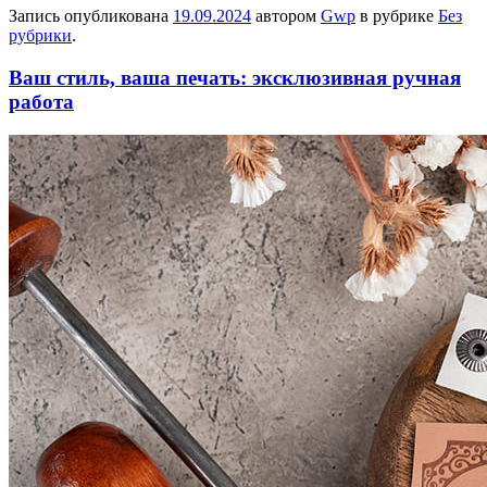
Запись опубликована
19.09.2024
автором
Gwp
в рубрике
Без
рубрики
.
Ваш стиль, ваша печать: эксклюзивная ручная
работа