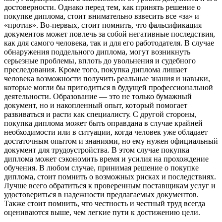
достоверности. Однако перед тем, как принять решение о
покупке диплома, стоит внимательно взвесить все «за» и
«против». Во-первых, стоит помнить, что фальсификация
документов может повлечь за собой негативные последствия,
как для самого человека, так и для его работодателя. В случае
обнаружения поддельного диплома, могут возникнуть
серьезные проблемы, вплоть до увольнения и судебного
преследования. Кроме того, покупка диплома лишает
человека возможности получить реальные знания и навыки,
которые могли бы пригодиться в будущей профессиональной
деятельности. Образование — это не только бумажный
документ, но и накопленный опыт, который помогает
развиваться и расти как специалисту. С другой стороны,
покупка диплома может быть оправдана в случае крайней
необходимости или в ситуации, когда человек уже обладает
достаточным опытом и знаниями, но ему нужен официальный
документ для трудоустройства. В этом случае покупка
диплома может сэкономить время и усилия на прохождение
обучения. В любом случае, принимая решение о покупке
диплома, стоит помнить о возможных рисках и последствиях.
Лучше всего обратиться к проверенным поставщикам услуг и
удостовериться в надежности предлагаемых документов.
Также стоит помнить, что честность и честный труд всегда
оцениваются выше, чем легкие пути к достижению цели.