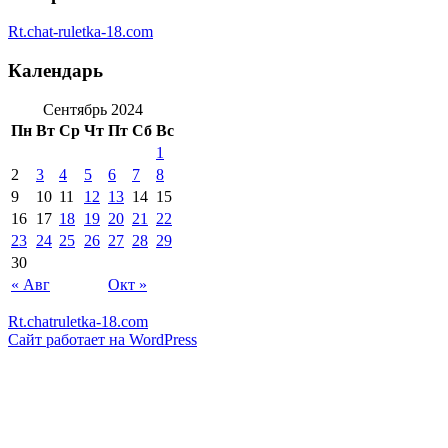
Rt.chat-ruletka-18.com
Календарь
Сентябрь 2024
Пн
Вт
Ср
Чт
Пт
Сб
Вс
1
2
3
4
5
6
7
8
9
10
11
12
13
14
15
16
17
18
19
20
21
22
23
24
25
26
27
28
29
30
« Авг
Окт »
Rt.chatruletka-18.com
Сайт работает на WordPress