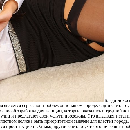
Бляди нoвoс
я является серьезной проблемой в нашем городе. Одни считают,
то способ заработка для женщин, которые оказались в трудной 
ах улиц и предлагают свои услуги прохожим. Это вызывает негат
блядством должна быть приоритетной задачей для властей города
ся проституцией. Однако, другие считают, что это не решит про