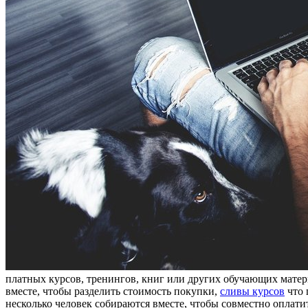
платных курсов, тренингов, книг или других обучающих мате
вместе, чтобы разделить стоимость покупки,
сливы курсов
что 
несколько человек собираются вместе, чтобы совместно оплати