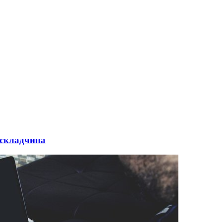
 складчина