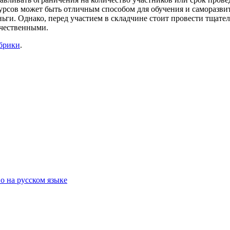
курсов может быть отличным способом для обучения и саморазви
ги. Однако, перед участием в складчине стоит провести тщател
ачественными.
убрики
.
о на русском языке