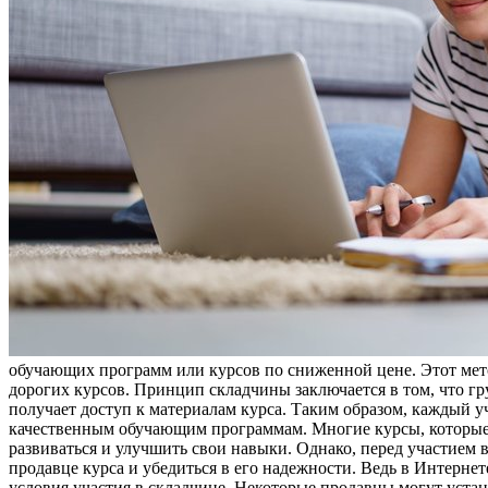
обучающих программ или курсов по сниженной цене. Этот метод
дорогих курсов. Принцип складчины заключается в том, что гр
получает доступ к материалам курса. Таким образом, каждый у
качественным обучающим программам. Многие курсы, которые п
развиваться и улучшить свои навыки. Однако, перед участием
продавце курса и убедиться в его надежности. Ведь в Интерне
условия участия в складчине. Некоторые продавцы могут уста