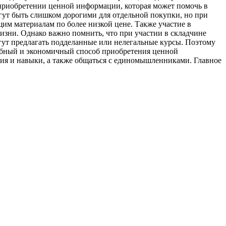
 приобретении ценной информации, которая может помочь в
огут быть слишком дорогими для отдельной покупки, но при
м материалам по более низкой цене. Также участие в
изни. Однако важно помнить, что при участии в складчине
гут предлагать подделанные или нелегальные курсы. Поэтому
добный и экономичный способ приобретения ценной
ния и навыки, а также общаться с единомышленниками. Главное