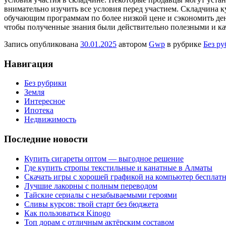
внимательно изучить все условия перед участием. Складчина 
обучающим программам по более низкой цене и сэкономить день
чтобы полученные знания были действительно полезными и к
Запись опубликована
30.01.2025
автором
Gwp
в рубрике
Без р
Навигация
Без рубрики
Земля
Интересное
Ипотека
Недвижимость
Последние новости
Купить сигареты оптом — выгодное решение
Где купить стропы текстильные и канатные в Алматы
Скачать игры с хорошей графикой на компьютер бесплатн
Лучшие лакорны с полным переводом
Тайские сериалы с незабываемыми героями
Сливы курсов: твой старт без бюджета
Как пользоваться Kinogo
Топ дорам с отличным актёрским составом