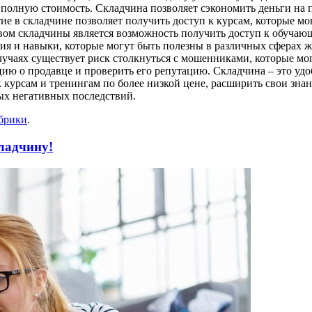
м полную стоимость. Складчина позволяет сэкономить деньги на
ие в складчине позволяет получить доступ к курсам, которые м
м складчины является возможность получить доступ к обучающи
ия и навыки, которые могут быть полезны в различных сферах ж
учаях существует риск столкнуться с мошенниками, которые мо
цию о продавце и проверить его репутацию. Складчина – это у
 курсам и тренингам по более низкой цене, расширить свои зна
ых негативных последствий.
убрики
.
кладчину!