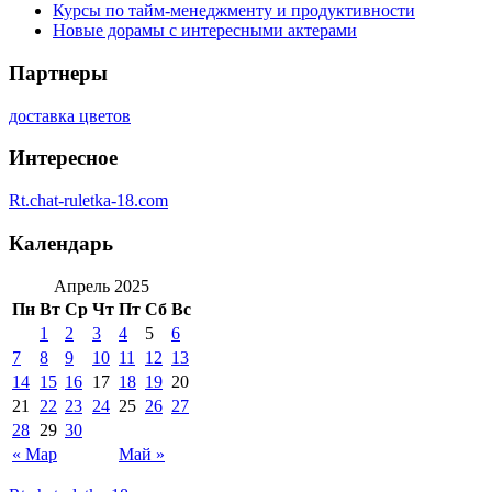
Курсы по тайм-менеджменту и продуктивности
Новые дорамы с интересными актерами
Партнеры
доставка цветов
Интересное
Rt.chat-ruletka-18.com
Календарь
Апрель 2025
Пн
Вт
Ср
Чт
Пт
Сб
Вс
1
2
3
4
5
6
7
8
9
10
11
12
13
14
15
16
17
18
19
20
21
22
23
24
25
26
27
28
29
30
« Мар
Май »