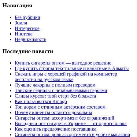
Навигация
Без рубрики
Земля
Интересное
Ипотека
Недвижимость
Последние новости
Купить сигареты оптом — выгодное решение
Где купить стропы текстильные и канатные в Алматы
Скачать игры с хорошей графикой на компьютер
бесплатно на русском языке
Лучшие лакорны с полным переводом
Тайские сериалы с незабываемыми героями
Сливы курсов: твой старт без бюджета
Как пользоваться Kinogo
Топ дорам с отличным актёрским составом
Почему клиенты остаются довольны
Сигареты оптом: ассортимент без ограничений
Выгодный опт сигарет в Украине — от одного блока
Как оценить предложение поставщика
Сигареты оптом: роль ассортимента в успехе магазина