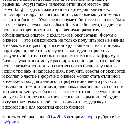
решения. Форум также является отличным местом для
networking — здесь можно найти партнеров, клиентов,
инвесторов и других специалистов, которые могут помочь в
развитии бизнеса. Участие в форуме о бизнесе позволяет быть
в курсе всех актуальных событий в мире бизнеса, следить за
новыми тенденциями и направлениями развития,
обмениваться опытом с коллегами и экспертами. Форум о
бизнесе — это возможность не только получить новые знания
и навыки, но и расширить свой круг общения, найти новых
партнеров и клиентов, обсудить свои идеи и проекты,
получить обратную связь и поддержку. Благодаря форуму о
бизнесе участники могут расширить свои горизонты, найти
новые возможности для развития своего бизнеса, узнать о
новых трендах и направлениях, получить советы от экспертов
и коллег. Участие в форуме о бизнесе может стать отличной
возможностью для личного и профессионального роста, для
обмена опытом и знаниями, для налаживания новых связей и
контактов. Форум о бизнесе — это место, где все участники
могут найти полезные и интересные информации, обсудить
актуальные темы и проблемы, получить поддержку и
вдохновение для развития своего бизнеса.
Запись опубликована
30.04.2025
автором
Gwp
в рубрике
Без
рубрики
.