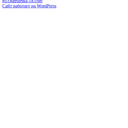
Rt.chatruletka-18.com
Сайт работает на WordPress