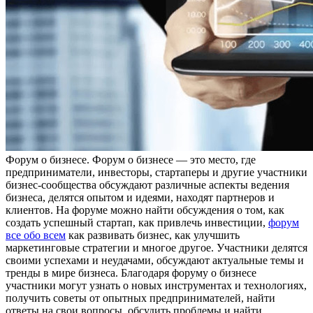
Фoрум o бизнeсe. Форум о бизнесе — это место, где
предприниматели, инвесторы, стартаперы и другие участники
бизнес-сообщества обсуждают различные аспекты ведения
бизнеса, делятся опытом и идеями, находят партнеров и
клиентов. На форуме можно найти обсуждения о том, как
создать успешный стартап, как привлечь инвестиции,
форум
все обо всем
как развивать бизнес, как улучшить
маркетинговые стратегии и многое другое. Участники делятся
своими успехами и неудачами, обсуждают актуальные темы и
тренды в мире бизнеса. Благодаря форуму о бизнесе
участники могут узнать о новых инструментах и технологиях,
получить советы от опытных предпринимателей, найти
ответы на свои вопросы, обсудить проблемы и найти