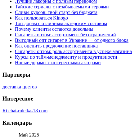
Лучшие лакорны с полным переводом
Тайские сериалы с незабываемыми героями
Сливы курсов: твой старт без бюджета
Как пользоваться Kinogo
Топ дорам с отличным актёрским составом
Почему клиенты остаются довольны
Сигареты оптом: ассортимент без ограничений
Выгодный опт сигарет в Украине — от одного блока
Как оценить предложение поставщика
Сигареты оптом: роль ассортимента в успехе магазина
Курсы по тайм-менеджменту и продуктивности
Новые дорамы с интересными актерами
Партнеры
доставка цветов
Интересное
Rt.chat-ruletka-18.com
Календарь
Май 2025