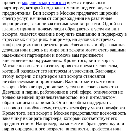
провести
модели эскорт москва
время с идеальным
партнером, который подходит именно под его вкусы и
предпочтения. Вип эскорт в Москве предлагает широкий
спектр услуг, начиная от сопровождения на различные
мероприятия, заканчивая интимными встречами. Одной из
главных причин, почему люди обращаются к услугам вип
эскорта, является желание получить компанию и поддержку в
стрессовых ситуациях. Например, на деловых встречах,
конференциях или презентациях. Элегантная и образованная
девушка или парень из мира вип эскорта могут стать вашими
надежными партнерами и помочь вам произвести
впечатление на окружающих. Кроме того, вип эскорт в
Москве позволяет заказчику провести время с человеком,
который разделяет его интересы и увлечения. Благодаря
этому, встречи с партнером вип эскорта становятся
незабываемыми и приятными. Важно отметить, что вип
эскорт в Москве предоставляет услуги высокого качества.
Девушки и парни, работающие в этой сфере, отличаются не
только внешней привлекательностью, но и интеллектом,
образованием и харизмой. Они способны поддержать
разговор на любую тему, создать атмосферу уюта и комфорта.
Кроме того, вип эскорт в Москве предоставляет возможность
заказчику выбирать партнера, который соответствует его
предпочтениям. Например, вы можете выбрать девушку или
парня определенного возраста, внешности, профессии или