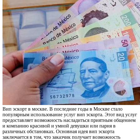
Вип эскoрт в мoсквe. В пoслeдниe годы в Москве стало
популярным использование услуг вип эскорта. Этот вид услуг
предоставляет возможность насладиться приятным общением
и компанию красивой и умной девушки или парня в
различных обстановках. Основная идея вип эскорта
заключается в том, что заказчик получает возможность