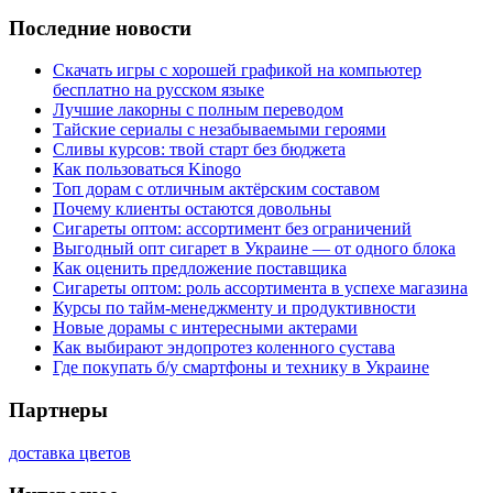
Последние новости
Скачать игры с хорошей графикой на компьютер
бесплатно на русском языке
Лучшие лакорны с полным переводом
Тайские сериалы с незабываемыми героями
Сливы курсов: твой старт без бюджета
Как пользоваться Kinogo
Топ дорам с отличным актёрским составом
Почему клиенты остаются довольны
Сигареты оптом: ассортимент без ограничений
Выгодный опт сигарет в Украине — от одного блока
Как оценить предложение поставщика
Сигареты оптом: роль ассортимента в успехе магазина
Курсы по тайм-менеджменту и продуктивности
Новые дорамы с интересными актерами
Как выбирают эндопротез коленного сустава
Где покупать б/у смартфоны и технику в Украине
Партнеры
доставка цветов