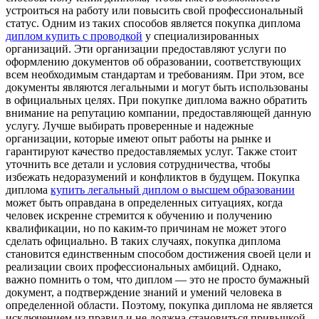
устроиться на работу или повысить свой профессиональный
статус. Одним из таких способов является покупка диплома
диплом купить с проводкой
у специализированных
организаций. Эти организации предоставляют услуги по
оформлению документов об образовании, соответствующих
всем необходимым стандартам и требованиям. При этом, все
документы являются легальными и могут быть использованы
в официальных целях. При покупке диплома важно обратить
внимание на репутацию компании, предоставляющей данную
услугу. Лучше выбирать проверенные и надежные
организации, которые имеют опыт работы на рынке и
гарантируют качество предоставляемых услуг. Также стоит
уточнить все детали и условия сотрудничества, чтобы
избежать недоразумений и конфликтов в будущем. Покупка
диплома
купить легальный диплом о высшем образовании
может быть оправдана в определенных ситуациях, когда
человек искренне стремится к обучению и получению
квалификации, но по каким-то причинам не может этого
сделать официально. В таких случаях, покупка диплома
становится единственным способом достижения своей цели и
реализации своих профессиональных амбиций. Однако,
важно помнить о том, что диплом — это не просто бумажный
документ, а подтверждение знаний и умений человека в
определенной области. Поэтому, покупка диплома не является
исключением из правил и не должна становиться привычкой