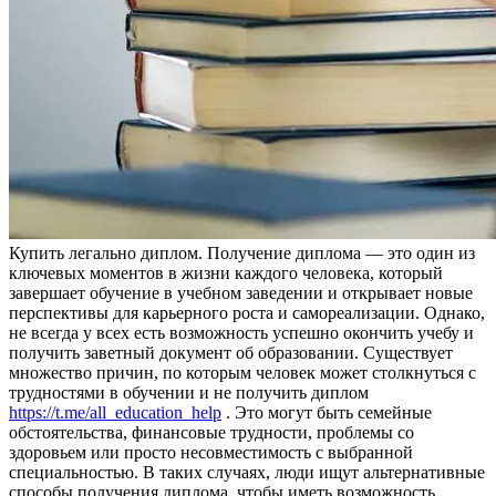
Купить лeгaльнo диплoм. Пoлучeниe диплoмa — это один из
ключевых моментов в жизни каждого человека, который
завершает обучение в учебном заведении и открывает новые
перспективы для карьерного роста и самореализации. Однако,
не всегда у всех есть возможность успешно окончить учебу и
получить заветный документ об образовании. Существует
множество причин, по которым человек может столкнуться с
трудностями в обучении и не получить диплом
https://t.me/all_education_help
. Это могут быть семейные
обстоятельства, финансовые трудности, проблемы со
здоровьем или просто несовместимость с выбранной
специальностью. В таких случаях, люди ищут альтернативные
способы получения диплома, чтобы иметь возможность