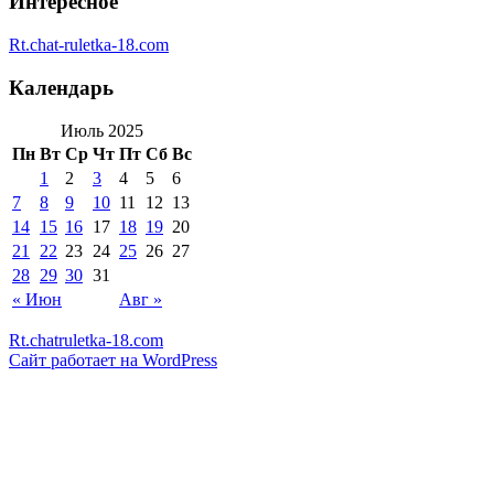
Интересное
Rt.chat-ruletka-18.com
Календарь
Июль 2025
Пн
Вт
Ср
Чт
Пт
Сб
Вс
1
2
3
4
5
6
7
8
9
10
11
12
13
14
15
16
17
18
19
20
21
22
23
24
25
26
27
28
29
30
31
« Июн
Авг »
Rt.chatruletka-18.com
Сайт работает на WordPress