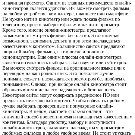
и начиная просмотр. Одним из главных преимуществ онлайн-
кинотеатров является удобство. Вы можете смотреть фильмы
на любом устройстве: компьютере, планшете или смартфоне.
Не нужно идти в кинотеатр или ждать показа фильма по
телевизору, просто выберите фильм и начните просмотр.
Кроме того, многие онлайн-кинотеатры предлагают
возможность смотреть фильмы бесплатно. Это отличная
возможность экономить деньги и при этом наслаждаться
качественным контентом. Большинство сайтов предлагают
широкий выбор фильмов, в том числе и новинки
киноиндустрии. Еще одним плюсом онлайн-кинотеатров
является возможность выбора языка озвучки или субтитров.
Вы можете смотреть фильмы на оригинальном языке или с
переводом на ваш родной язык. Это позволяет лучше
понимать сюжет и наслаждаться просмотром без проблем с
пониманием. Однако, при выборе онлайн-кинотеатра стоит
обращать внимание на его надежность и безопасность.
Некоторые сайты могут содержать вредоносное ПО или
предлагать нелегальный контент. Чтобы избежать проблем,
лучше выбирать проверенные и популярные онлайн-
кинотеатры. В целом, смотреть фильмы онлайн – это
отличный способ провести время и насладиться качественным
контентом. Благодаря удобству, выбору и доступности
онлайн-кинотеатров, вы можете наслаждаться просмотром
любимых фильмов в любое удобное время. Не стоит упускать