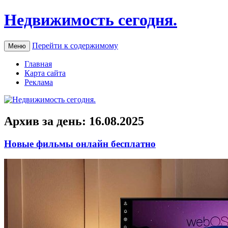
Недвижимость сегодня.
Перейти к содержимому
Меню
Главная
Карта сайта
Реклама
Архив за день:
16.08.2025
Новые фильмы онлайн бесплатно