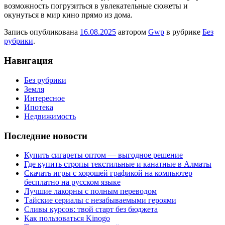
возможность погрузиться в увлекательные сюжеты и
окунуться в мир кино прямо из дома.
Запись опубликована
16.08.2025
автором
Gwp
в рубрике
Без
рубрики
.
Навигация
Без рубрики
Земля
Интересное
Ипотека
Недвижимость
Последние новости
Купить сигареты оптом — выгодное решение
Где купить стропы текстильные и канатные в Алматы
Скачать игры с хорошей графикой на компьютер
бесплатно на русском языке
Лучшие лакорны с полным переводом
Тайские сериалы с незабываемыми героями
Сливы курсов: твой старт без бюджета
Как пользоваться Kinogo