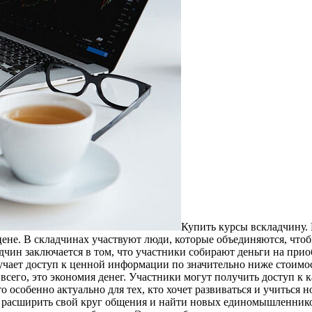
Купить курсы всклaдчину. 
ене. В складчинах участвуют люди, которые объединяются, что
чин заключается в том, что участники собирают деньги на прио
чает доступ к ценной информации по значительно ниже стоимост
всего, это экономия денег. Участники могут получить доступ 
то особенно актуально для тех, кто хочет развиваться и учиться
 расширить свой круг общения и найти новых единомышленнико