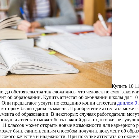
Купить 10 11
да обстоятельства так сложились, что человек не смог закончит
ент об образовании. Купить аттестат об окончании школы для 1
 Они предлагают услуги по созданию копии аттестата
диплом 9 
 которым были сданы экзамены. Приобретение аттестата может б
кумента об образовании. В некоторых случаях работодатели могу
 покупка аттестата может быть важной для тех, кто желает улуч
-11 классов может открыть новые возможности для карьерного р
может быть единственным способом получить документ об образ
окого качества и надежности. При покупке аттестата об оконча