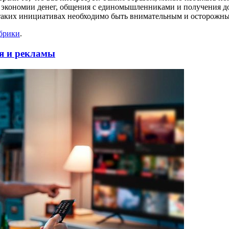
 экономии денег, общения с единомышленниками и получения д
в таких инициативах необходимо быть внимательным и осторожн
убрики
.
я и рекламы