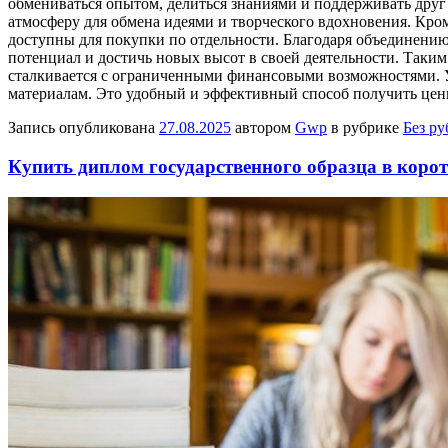
обмениваться опытом, делиться знаниями и поддерживать друг
атмосферу для обмена идеями и творческого вдохновения. Кром
доступны для покупки по отдельности. Благодаря объединени
потенциал и достичь новых высот в своей деятельности. Таким 
сталкивается с ограниченными финансовыми возможностями. У
материалам. Это удобный и эффективный способ получить ценн
Запись опубликована
27.08.2025
автором
Gwp
в рубрике
Без р
Купить диплом государственного образца в корот