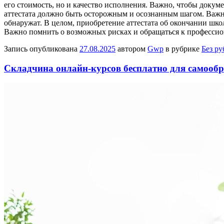
его стоимость, но и качество исполнения. Важно, чтобы докум
аттестата должно быть осторожным и осознанным шагом. Важно
обнаружат. В целом, приобретение аттестата об окончании шко
Важно помнить о возможных рисках и обращаться к профессио
Запись опубликована
27.08.2025
автором
Gwp
в рубрике
Без р
Складчина онлайн-курсов бесплатно для самообр