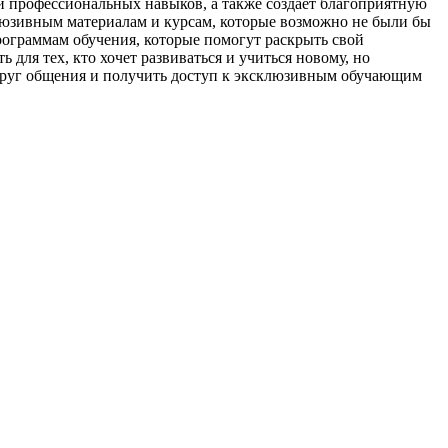
 и профессиональных навыков, а также создает благоприятную
клюзивным материалам и курсам, которые возможно не были бы
ограммам обучения, которые помогут раскрыть свой
 для тех, кто хочет развиваться и учиться новому, но
 круг общения и получить доступ к эксклюзивным обучающим