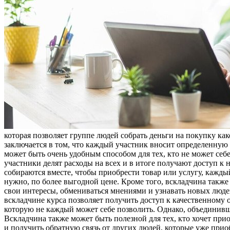
которая позволяет группе людей собрать деньги на покупку как
заключается в том, что каждый участник вносит определенную 
может быть очень удобным способом для тех, кто не может себ
участники делят расходы на всех и в итоге получают доступ к
собираются вместе, чтобы приобрести товар или услугу, каждый
нужно, по более выгодной цене. Кроме того, вскладчина такж
свои интересы, обмениваться мнениями и узнавать новых люде
вскладчине курса позволяет получить доступ к качественному
которую не каждый может себе позволить. Однако, объединивш
Вскладчина также может быть полезной для тех, кто хочет прио
и получить обратную связь от других людей, которые уже прио