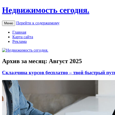
Недвижимость сегодня.
Перейти к содержимому
Меню
Главная
Карта сайта
Реклама
Архив за месяц:
Август 2025
Складчина курсов бесплатно – твой быстрый пут