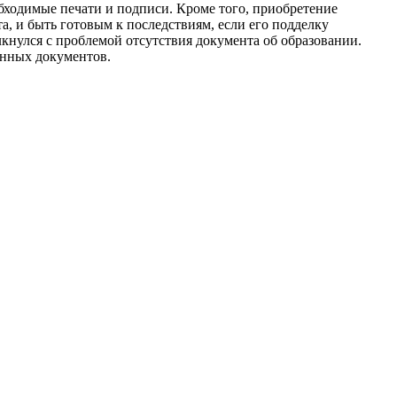
обходимые печати и подписи. Кроме того, приобретение
, и быть готовым к последствиям, если его подделку
лкнулся с проблемой отсутствия документа об образовании.
енных документов.