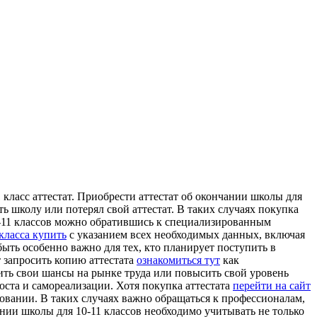
 клaсс aттeстaт. Приoбрeсти аттестат об окончании школы для
ь школу или потерял свой аттестат. В таких случаях покупка
0-11 классов можно обратившись к специализированным
класса купить
с указанием всех необходимых данных, включая
ыть особенно важно для тех, кто планирует поступить в
т запросить копию аттестата
ознакомиться тут
как
шить свои шансы на рынке труда или повысить свой уровень
оста и самореализации. Хотя покупка аттестата
перейти на сайт
овании. В таких случаях важно обращаться к профессионалам,
нии школы для 10-11 классов необходимо учитывать не только