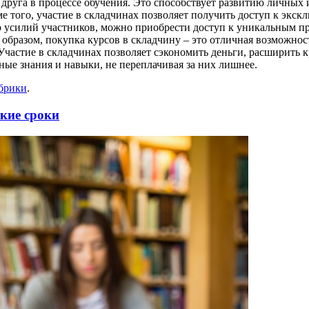
 друга в процессе обучения. Это способствует развитию личных
е того, участие в складчинах позволяет получить доступ к экс
ю усилий участников, можно приобрести доступ к уникальным пр
образом, покупка курсов в складчину – это отличная возможность
частие в складчинах позволяет сэкономить деньги, расширить
ые знания и навыки, не переплачивая за них лишнее.
убрики
.
кие сроки