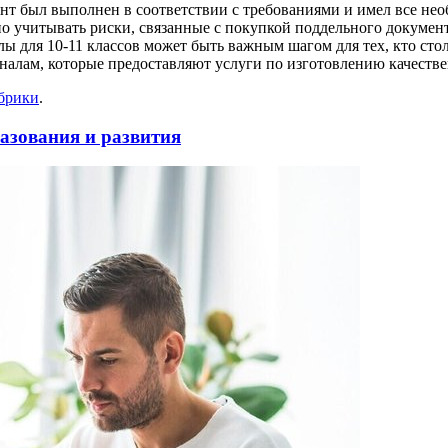
ент был выполнен в соответствии с требованиями и имел все не
 учитывать риски, связанные с покупкой поддельного документа
лы для 10-11 классов может быть важным шагом для тех, кто сто
налам, которые предоставляют услуги по изготовлению качеств
убрики
.
азования и развития