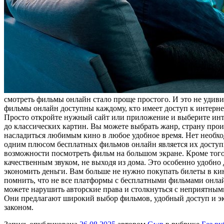
смотреть фильмы онлайн стало проще простого. И это не удив
фильмы онлайн доступны каждому, кто имеет доступ к интерне
Просто откройте нужный сайт или приложение и выберите ин
до классических картин. Вы можете выбрать жанр, страну про
насладиться любимым кино в любое удобное время. Нет необход
одним плюсом бесплатных фильмов онлайн является их доступн
возможности посмотреть фильм на большом экране. Кроме того
качественным звуком, не выходя из дома. Это особенно удобно 
экономить деньги. Вам больше не нужно покупать билеты в к
помнить, что не все платформы с бесплатными фильмами онлай
можете нарушить авторские права и столкнуться с неприятным
Они предлагают широкий выбор фильмов, удобный доступ и эк
законом.