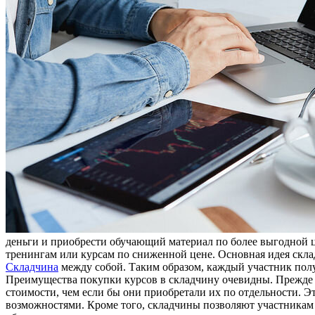
деньги и приобрести обучающий материал по более выгодной ц
тренингам или курсам по сниженной цене. Основная идея склад
Складчина
между собой. Таким образом, каждый участник полу
Преимущества покупки курсов в складчину очевидны. Прежде 
стоимости, чем если бы они приобретали их по отдельности. Э
возможностями. Кроме того, складчины позволяют участникам