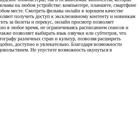
фильмы на любом устройстве: компьютере, планшете, смартфоне
любом месте. Смотреть фильмы онлайн в хорошем качестве
воляют получить доступ к эксклюзивному контенту и новинкам
тить за билеты и перекус, онлайн просмотр позволяет
но в любое время, не ограничиваясь расписанием сеансов и
также позволяет выбирать язык озвучки или субтитров, что
ографу различных стран и культур, позволяя расширить
добно, доступно и увлекательно. Благодаря возможности
довольствием. Не упустите возможность окунуться в