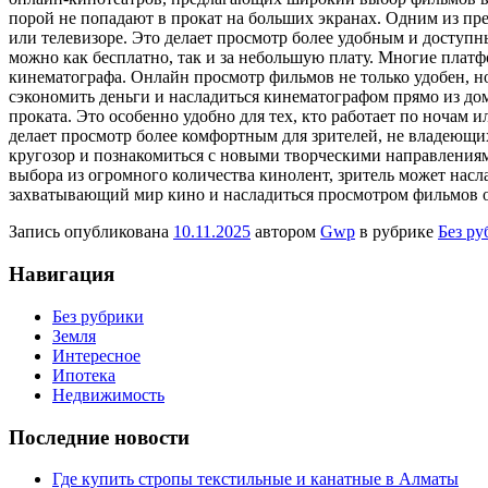
порой не попадают в прокат на больших экранах. Одним из пр
или телевизоре. Это делает просмотр более удобным и доступ
можно как бесплатно, так и за небольшую плату. Многие плат
кинематографа. Онлайн просмотр фильмов не только удобен, но
сэкономить деньги и насладиться кинематографом прямо из дом
проката. Это особенно удобно для тех, кто работает по ночам
делает просмотр более комфортным для зрителей, не владеющи
кругозор и познакомиться с новыми творческими направлениями
выбора из огромного количества кинолент, зритель может насл
захватывающий мир кино и насладиться просмотром фильмов 
Запись опубликована
10.11.2025
автором
Gwp
в рубрике
Без ру
Навигация
Без рубрики
Земля
Интересное
Ипотека
Недвижимость
Последние новости
Где купить стропы текстильные и канатные в Алматы