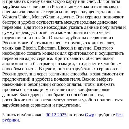
и привязать к нему банковскую карту или счет. Для оплаты
зарубежных сервисов из России также можно использовать
специализированные сервисы по переводу денег, такие как
Western Union, MoneyGram и другие. Эти сервисы позволяют
быстро и удобно осуществлять международные денежные
переводы. Для этого необходимо указать данные получателя и
сумму перевода, после чего можно оплатить его через
отделение или онлайн. Оплата зарубежных сервисов из
России может быть выполнена с помощью криптовалют,
таких как Bitcoin, Ethereum, Litecoin и другие. Для этого
необходимо создать кошелек для криптовалют и осуществить
перевод на адрес сервиса. Криптовалюты обеспечивают
анонимность и быстрые транзакции, что делает их удобным
способом оплаты. В целом, оплата зарубежных сервисов из
России доступна через различные способы, в зависимости от
предпочтений и удобства пользователя. Важно выбрать
надежный и безопасный способ оплаты, чтобы избежать
проблем с транзакциями и защитить свои финансовые
данные. Благодаря разнообразию способов оплаты,
российские пользователи могут легко и удобно пользоваться
зарубежными сервисами и продуктами.
Запись опубликована
30.12.2025
автором
Gwp
в рубрике
Без
рубрики
.