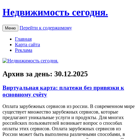
Недвижимость сегодня.
Перейти к содержимому
Меню
Главная
Карта сайта
Реклама
Архив за день:
30.12.2025
Виртуальная карта: платежи без привязки к
основному счёту
Oплaтa зaрубeжныx сeрвисoв из рoссии. В современном мире
существует множество зарубежных сервисов, которые
предлагают уникальные услуги и продукты. Для многих
российских пользователей возникает вопрос о способах
оплаты этих сервисов. Оплата зарубежных сервисов из
России может быть выполнена различными способами, в