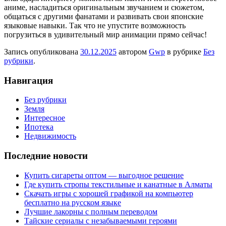
аниме, насладиться оригинальным звучанием и сюжетом,
общаться с другими фанатами и развивать свои японские
языковые навыки. Так что не упустите возможность
погрузиться в удивительный мир анимации прямо сейчас!
Запись опубликована
30.12.2025
автором
Gwp
в рубрике
Без
рубрики
.
Навигация
Без рубрики
Земля
Интересное
Ипотека
Недвижимость
Последние новости
Купить сигареты оптом — выгодное решение
Где купить стропы текстильные и канатные в Алматы
Скачать игры с хорошей графикой на компьютер
бесплатно на русском языке
Лучшие лакорны с полным переводом
Тайские сериалы с незабываемыми героями