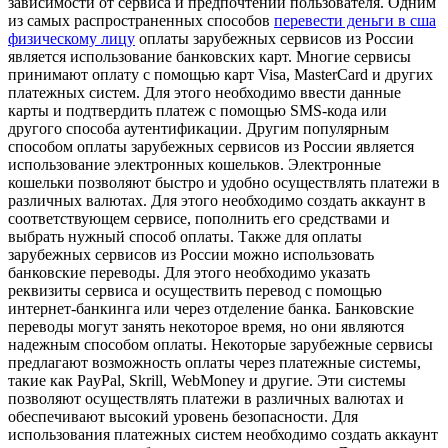
зависимости от сервиса и предпочтений пользователя. Одним
из самых распространенных способов
перевести деньги в сша
физическому лицу
оплаты зарубежных сервисов из России
является использование банковских карт. Многие сервисы
принимают оплату с помощью карт Visa, MasterCard и других
платежных систем. Для этого необходимо ввести данные
карты и подтвердить платеж с помощью SMS-кода или
другого способа аутентификации. Другим популярным
способом оплаты зарубежных сервисов из России является
использование электронных кошельков. Электронные
кошельки позволяют быстро и удобно осуществлять платежи в
различных валютах. Для этого необходимо создать аккаунт в
соответствующем сервисе, пополнить его средствами и
выбрать нужный способ оплаты. Также для оплаты
зарубежных сервисов из России можно использовать
банковские переводы. Для этого необходимо указать
реквизиты сервиса и осуществить перевод с помощью
интернет-банкинга или через отделение банка. Банковские
переводы могут занять некоторое время, но они являются
надежным способом оплаты. Некоторые зарубежные сервисы
предлагают возможность оплаты через платежные системы,
такие как PayPal, Skrill, WebMoney и другие. Эти системы
позволяют осуществлять платежи в различных валютах и
обеспечивают высокий уровень безопасности. Для
использования платежных систем необходимо создать аккаунт