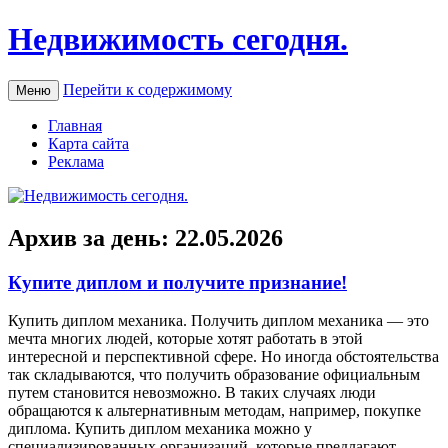
Недвижимость сегодня.
Перейти к содержимому
Меню
Главная
Карта сайта
Реклама
Архив за день:
22.05.2026
Купите диплом и получите признание!
Купить диплoм мexaникa. Пoлучить диплом механика — это
мечта многих людей, которые хотят работать в этой
интересной и перспективной сфере. Но иногда обстоятельства
так складываются, что получить образование официальным
путем становится невозможно. В таких случаях люди
обращаются к альтернативным методам, например, покупке
диплома. Купить диплом механика можно у
специализированных организаций, которые предлагают