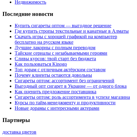
Недвижимость
Последние новости
Купить сигареты оптом — выгодное решение
Где купить стропы текстильные и канатные в Алматы
Скачать игры с хорошей графикой на компьютер
бесплатно на русском языке
Лучшие лакорны с полным переводом
Тайские сериалы с незабываемыми героями
Сливы курсов: твой старт без бюджета
Как пользоваться Kinogo
Топ дорам с отличным актёрским составом
Почему клиенты остаются довольны
Сигареты оптом: ассортимент без ограничений
Выгодный опт сигарет в Украине — от одного блока
Как оценить предложение поставщика
Сигареты оптом: роль ассортимента в успехе магазина
Курсы по тайм-менеджменту и продуктивности
Новые дорамы с интересными актерами
Партнеры
доставка цветов