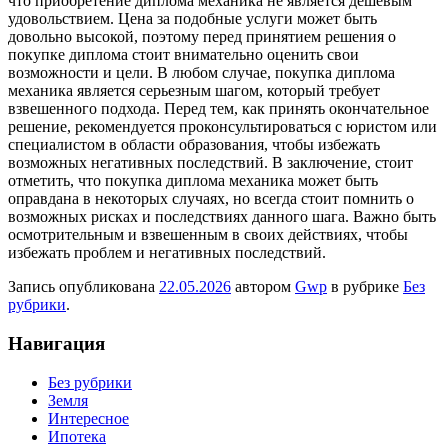
что приобретение диплома механика не является дешевым
удовольствием. Цена за подобные услуги может быть
довольно высокой, поэтому перед принятием решения о
покупке диплома стоит внимательно оценить свои
возможности и цели. В любом случае, покупка диплома
механика является серьезным шагом, который требует
взвешенного подхода. Перед тем, как принять окончательное
решение, рекомендуется проконсультироваться с юристом или
специалистом в области образования, чтобы избежать
возможных негативных последствий. В заключение, стоит
отметить, что покупка диплома механика может быть
оправдана в некоторых случаях, но всегда стоит помнить о
возможных рисках и последствиях данного шага. Важно быть
осмотрительным и взвешенным в своих действиях, чтобы
избежать проблем и негативных последствий.
Запись опубликована
22.05.2026
автором
Gwp
в рубрике
Без
рубрики
.
Навигация
Без рубрики
Земля
Интересное
Ипотека