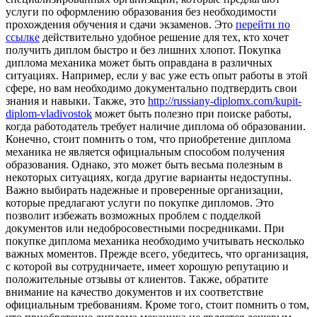
услуги по оформлению образования без необходимости
прохождения обучения и сдачи экзаменов. Это
перейти по
ссылке
действительно удобное решение для тех, кто хочет
получить диплом быстро и без лишних хлопот. Покупка
диплома механика может быть оправдана в различных
ситуациях. Например, если у вас уже есть опыт работы в этой
сфере, но вам необходимо документально подтвердить свои
знания и навыки. Также, это
http://russiany-diplomx.com/kupit-
diplom-vladivostok
может быть полезно при поиске работы,
когда работодатель требует наличие диплома об образовании.
Конечно, стоит помнить о том, что приобретение диплома
механика не является официальным способом получения
образования. Однако, это может быть весьма полезным в
некоторых ситуациях, когда другие варианты недоступны.
Важно выбирать надежные и проверенные организации,
которые предлагают услуги по покупке дипломов. Это
позволит избежать возможных проблем с подделкой
документов или недобросовестными посредниками. При
покупке диплома механика необходимо учитывать несколько
важных моментов. Прежде всего, убедитесь, что организация,
с которой вы сотрудничаете, имеет хорошую репутацию и
положительные отзывы от клиентов. Также, обратите
внимание на качество документов и их соответствие
официальным требованиям. Кроме того, стоит помнить о том,