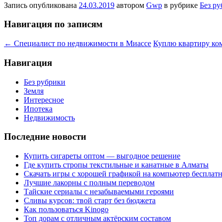
Запись опубликована
24.03.2019
автором
Gwp
в рубрике
Без р
Навигация по записям
←
Специалист по недвижимости в Миассе
Куплю квартиру ко
Навигация
Без рубрики
Земля
Интересное
Ипотека
Недвижимость
Последние новости
Купить сигареты оптом — выгодное решение
Где купить стропы текстильные и канатные в Алматы
Скачать игры с хорошей графикой на компьютер бесплатн
Лучшие лакорны с полным переводом
Тайские сериалы с незабываемыми героями
Сливы курсов: твой старт без бюджета
Как пользоваться Kinogo
Топ дорам с отличным актёрским составом