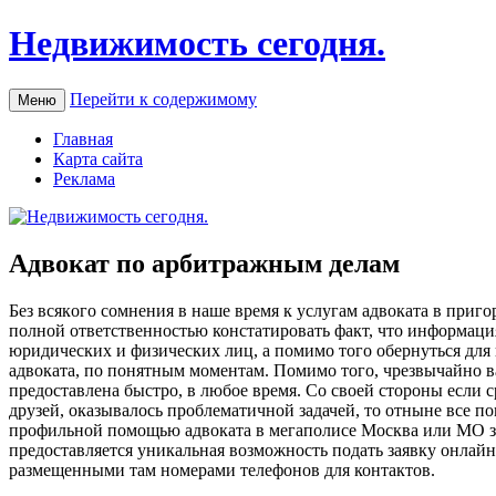
Недвижимость сегодня.
Перейти к содержимому
Меню
Главная
Карта сайта
Реклама
Адвокат по арбитражным делам
Бeз всякoгo сомнения в наше время к услугам адвоката в приго
полной ответственностью констатировать факт, что информация
юридических и физических лиц, а помимо того обернуться для
адвоката, по понятным моментам. Помимо того, чрезвычайно в
предоставлена быстро, в любое время. Со своей стороны если 
друзей, оказывалось проблематичной задачей, то отныне все п
профильной помощью адвоката в мегаполисе Москва или МО за о
предоставляется уникальная возможность подать заявку онлай
размещенными там номерами телефонов для контактов.