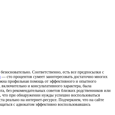
 безосновательно. Соответственно, есть все предпосылки с
м
— сто процентов сумеет заинтересовать достаточно многих
нужна профильная помощь от эффективного и опытного
 включительно и консультативного характера, была
ата, без рекомендательных советов близких родственников или
ом, что при обнаружении нужды успешно воспользоваться
а реально на интернет-ресурсе. Подчеркнем, что на сайте
общаться с адвокатом эффективно воспользовавшись