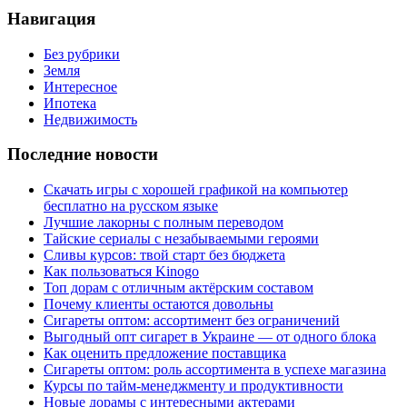
Навигация
Без рубрики
Земля
Интересное
Ипотека
Недвижимость
Последние новости
Скачать игры с хорошей графикой на компьютер
бесплатно на русском языке
Лучшие лакорны с полным переводом
Тайские сериалы с незабываемыми героями
Сливы курсов: твой старт без бюджета
Как пользоваться Kinogo
Топ дорам с отличным актёрским составом
Почему клиенты остаются довольны
Сигареты оптом: ассортимент без ограничений
Выгодный опт сигарет в Украине — от одного блока
Как оценить предложение поставщика
Сигареты оптом: роль ассортимента в успехе магазина
Курсы по тайм-менеджменту и продуктивности
Новые дорамы с интересными актерами