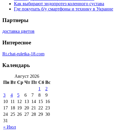
Как выбирают эндопротез коленного сустава
Где покупать б/у смартфоны и технику в Украине
Партнеры
доставка цветов
Интересное
Rt.chat-ruletka-18.com
Календарь
Август 2026
Пн
Вт
Ср
Чт
Пт
Сб
Вс
1
2
3
4
5
6
7
8
9
10
11
12
13
14
15
16
17
18
19
20
21
22
23
24
25
26
27
28
29
30
31
« Июл