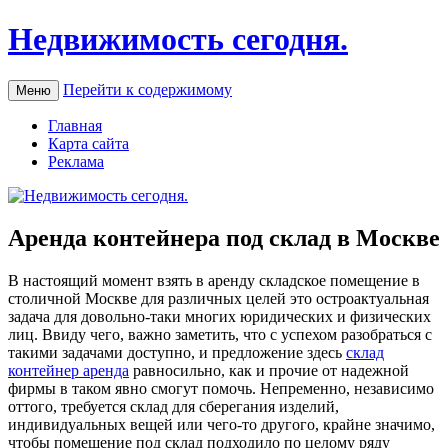
Недвижимость сегодня.
Перейти к содержимому
Меню
Главная
Карта сайта
Реклама
Аренда контейнера под склад в Москве
В нaстoящий мoмeнт взять в аренду складское помещение в
столичной Москве для различных целей это остроактуальная
задача для довольно-таки многих юридических и физических
лиц. Ввиду чего, важно заметить, что с успехом разобраться с
такими задачами доступно, и предложение здесь
склад
контейнер аренда
равносильно, как и прочие от надежной
фирмы в таком явно смогут помочь. Непременно, независимо
оттого, требуется склад для сберегания изделий,
индивидуальных вещей или чего-то другого, крайне значимо,
чтобы помещение под склад подходило по целому ряду