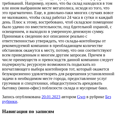
требований. Например, нужно, что бы склад находился в том
или ином выбранном месте мегаполиса, исходя из того, что
это прагматично. Еще, в довольно-таки многих случаях вовсе
не маловажно, чтобы склад работал 24 часа в сутки и каждый
день. Плюс к этому, востребовано, чтоб складское помещение
было удачно по вместительности, под бдительной охраной, с
освещением, и выходило в умеренную денежную сумму.
Принимая к сведению все описанное реально с
ответственностью утверждать, что склады-контейнеры от
рекомендуемой компании в преобладающем количестве
обстановок окажутся к месту, потому, что они соответствуют
всем приведенным и многим другим запросам. Причем в
числе преимуществ и превосходств данной компании следует
подчеркнуть: ресурсную возможность подыскать из
впечатляющего выбора контейнеров тот, который окажется
безукоризненно удовлетворять для разрешения установленной
задачи в необходимом месте города, предоставление услуг
грузчиков и спецтехники, общедоступность арендовать
бытовку (мини-офис) поблизости склада и мусорные баки.
Запись опубликована
20.01.2023
автором
Gwp
в рубрике
Без
рубрики
.
Навигация по записям