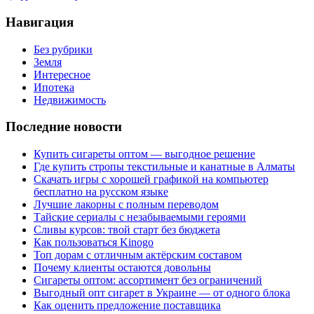
Навигация
Без рубрики
Земля
Интересное
Ипотека
Недвижимость
Последние новости
Купить сигареты оптом — выгодное решение
Где купить стропы текстильные и канатные в Алматы
Скачать игры с хорошей графикой на компьютер
бесплатно на русском языке
Лучшие лакорны с полным переводом
Тайские сериалы с незабываемыми героями
Сливы курсов: твой старт без бюджета
Как пользоваться Kinogo
Топ дорам с отличным актёрским составом
Почему клиенты остаются довольны
Сигареты оптом: ассортимент без ограничений
Выгодный опт сигарет в Украине — от одного блока
Как оценить предложение поставщика