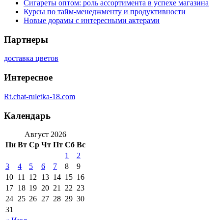
Сигареты оптом: роль ассортимента в успехе магазина
Курсы по тайм-менеджменту и продуктивности
Новые дорамы с интересными актерами
Партнеры
доставка цветов
Интересное
Rt.chat-ruletka-18.com
Календарь
Август 2026
Пн
Вт
Ср
Чт
Пт
Сб
Вс
1
2
3
4
5
6
7
8
9
10
11
12
13
14
15
16
17
18
19
20
21
22
23
24
25
26
27
28
29
30
31