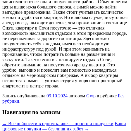
зависимости от сезона и популярности района. Обычно летом
цены выше из-за большого спроса, а зимой можно найти
выгодные предложения. Также стоит учитывать количество
комнат и удобства в квартире. Но в любом случае, посуточная
аренда всегда выходит дешевле, чем проживание в гостинице.
Снять квартиру в Сочи посуточно — это отличная
возможность насладиться отдыхом в этом прекрасном городе,
не переплачивая за дорогие гостиницы. Здесь можно
почувствовать себя как дома, имея всю необходимую
инфраструктуру под рукой. И при этом экономить на
проживании, чтобы потратить больше на развлечения и
экскурсии. Так что если вы планируете отдых в Сочи,
обратите внимание на посуточную аренду квартир. Это
удобно, выгодно и позволит вам полностью насладиться
отдыхом на Черноморском побережье. А выбор квартиры
останется за вами — уютная студия у моря или просторный
апартамент в центре города.
Запись опубликована
09.10.2024
автором
Gwp
в рубрике
Без
рубрики
.
Навигация по записям
←
Все нейросети в одном клике — просто и по-русски
Ваши
цифровые покупки — без лишних забот
→