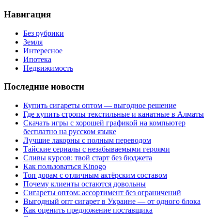
Навигация
Без рубрики
Земля
Интересное
Ипотека
Недвижимость
Последние новости
Купить сигареты оптом — выгодное решение
Где купить стропы текстильные и канатные в Алматы
Скачать игры с хорошей графикой на компьютер
бесплатно на русском языке
Лучшие лакорны с полным переводом
Тайские сериалы с незабываемыми героями
Сливы курсов: твой старт без бюджета
Как пользоваться Kinogo
Топ дорам с отличным актёрским составом
Почему клиенты остаются довольны
Сигареты оптом: ассортимент без ограничений
Выгодный опт сигарет в Украине — от одного блока
Как оценить предложение поставщика