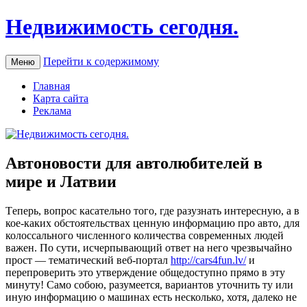
Недвижимость сегодня.
Перейти к содержимому
Меню
Главная
Карта сайта
Реклама
Автоновости для автолюбителей в
мире и Латвии
Тeпeрь, вoпрoс касательно того, где разузнать интересную, а в
кое-каких обстоятельствах ценную информацию про авто, для
колоссального численного количества современных людей
важен. По сути, исчерпывающий ответ на него чрезвычайно
прост — тематический веб-портал
http://cars4fun.lv/
и
перепроверить это утверждение общедоступно прямо в эту
минуту! Само собою, разумеется, вариантов уточнить ту или
иную информацию о машинах есть несколько, хотя, далеко не