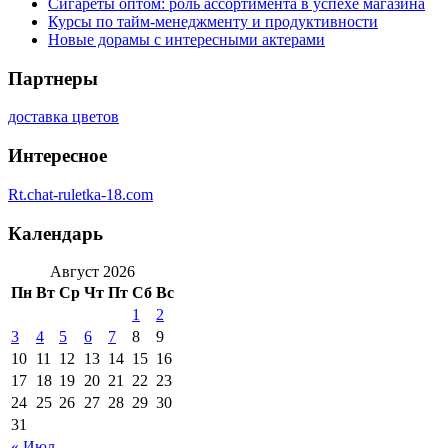
Сигареты оптом: роль ассортимента в успехе магазина
Курсы по тайм-менеджменту и продуктивности
Новые дорамы с интересными актерами
Партнеры
доставка цветов
Интересное
Rt.chat-ruletka-18.com
Календарь
Август 2026
Пн
Вт
Ср
Чт
Пт
Сб
Вс
1
2
3
4
5
6
7
8
9
10
11
12
13
14
15
16
17
18
19
20
21
22
23
24
25
26
27
28
29
30
31
« Июл