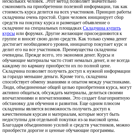
нескольких человек. Этот метод позволяет значительно
сэкономить на приобретении полезной информации, так как
стоимость курса делится на всех участников. Принцип работы
складчины очень простой. Один человек инициирует сбор
средств на покупку курса и размещает объявление о
складчине на специальных площадках
Складчина купить
курсы
или форумах. Другие желающие присоединяются к
группе и вносят свою долю средств. Как только сумма денег
достигает необходимого уровня, инициатор покупает курс и
делит его на все участников. Преимущества складчины
очевидны. Прежде всего, это экономия денег. Курсы и
обучающие материалы часто стоят немалых денег, и не всегда
каждому по карману приобрести их по полной цене.
Складчина позволяет получить доступ к нужной информации
за гораздо меньшие деньги. Кроме того, складчина
способствует обмену знаниями и опытом между участниками.
Люди, объединенные общей целью приобретения курса, могут
активно общаться, обсуждать материалы, делиться своими
впечатлениями и впечатлениями. Это создает благоприятную
обстановку для обучения и развития. Еще одним плюсом
складчины является возможность получить доступ к
качественным курсам и материалам, которые могут быть
недоступны для отдельной покупки из-за высокой цены.
Благодаря объединению усилий и средств участников, можно
приобрести дорогие и ценные обучающие программы.