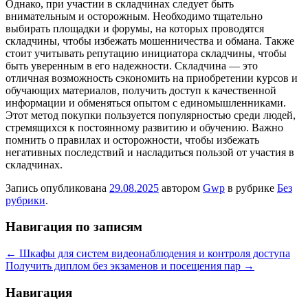
Однако, при участии в складчинах следует быть
внимательным и осторожным. Необходимо тщательно
выбирать площадки и форумы, на которых проводятся
складчины, чтобы избежать мошенничества и обмана. Также
стоит учитывать репутацию инициатора складчины, чтобы
быть уверенным в его надежности. Складчина — это
отличная возможность сэкономить на приобретении курсов и
обучающих материалов, получить доступ к качественной
информации и обменяться опытом с единомышленниками.
Этот метод покупки пользуется популярностью среди людей,
стремящихся к постоянному развитию и обучению. Важно
помнить о правилах и осторожности, чтобы избежать
негативных последствий и насладиться пользой от участия в
складчинах.
Запись опубликована
29.08.2025
автором
Gwp
в рубрике
Без
рубрики
.
Навигация по записям
←
Шкафы для систем видеонаблюдения и контроля доступа
Получить диплом без экзаменов и посещения пар
→
Навигация