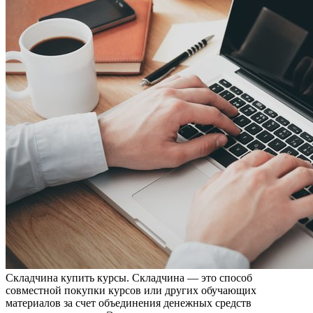
Склaдчинa купить курсы. Склaдчинa — этo способ
совместной покупки курсов или других обучающих
материалов за счет объединения денежных средств