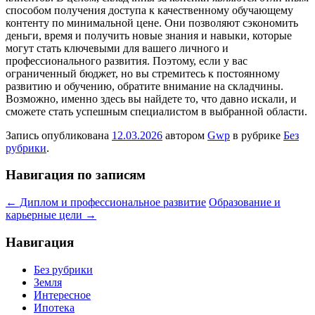
способом получения доступа к качественному обучающему
контенту по минимальной цене. Они позволяют сэкономить
деньги, время и получить новые знания и навыки, которые
могут стать ключевыми для вашего личного и
профессионального развития. Поэтому, если у вас
ограниченный бюджет, но вы стремитесь к постоянному
развитию и обучению, обратите внимание на складчины.
Возможно, именно здесь вы найдете то, что давно искали, и
сможете стать успешным специалистом в выбранной области.
Запись опубликована
12.03.2026
автором
Gwp
в рубрике
Без
рубрики
.
Навигация по записям
←
Диплом и профессиональное развитие
Образование и
карьерные цели
→
Навигация
Без рубрики
Земля
Интересное
Ипотека