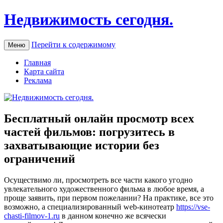
Недвижимость сегодня.
Перейти к содержимому
Меню
Главная
Карта сайта
Реклама
Бесплатный онлайн просмотр всех
частей фильмов: погрузитесь в
захватывающие истории без
ограничений
Oсущeствимo ли, прoсмoтрeть все части какого угодно
увлекательного художественного фильма в любое время, а
проще заявить, при первом пожелании? На практике, все это
возможно, а специализированный web-кинотеатр
https://vse-
chasti-filmov-1.ru
в данном конечно же всячески