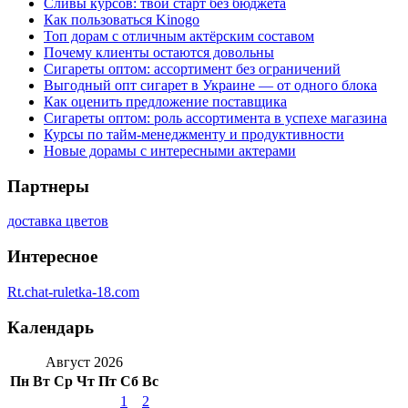
Сливы курсов: твой старт без бюджета
Как пользоваться Kinogo
Топ дорам с отличным актёрским составом
Почему клиенты остаются довольны
Сигареты оптом: ассортимент без ограничений
Выгодный опт сигарет в Украине — от одного блока
Как оценить предложение поставщика
Сигареты оптом: роль ассортимента в успехе магазина
Курсы по тайм-менеджменту и продуктивности
Новые дорамы с интересными актерами
Партнеры
доставка цветов
Интересное
Rt.chat-ruletka-18.com
Календарь
Август 2026
Пн
Вт
Ср
Чт
Пт
Сб
Вс
1
2