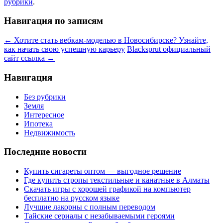
рубрики
.
Навигация по записям
←
Хотите стать вебкам-моделью в Новосибирске? Узнайте,
как начать свою успешную карьеру
Blacksprut официальный
сайт ссылка
→
Навигация
Без рубрики
Земля
Интересное
Ипотека
Недвижимость
Последние новости
Купить сигареты оптом — выгодное решение
Где купить стропы текстильные и канатные в Алматы
Скачать игры с хорошей графикой на компьютер
бесплатно на русском языке
Лучшие лакорны с полным переводом
Тайские сериалы с незабываемыми героями