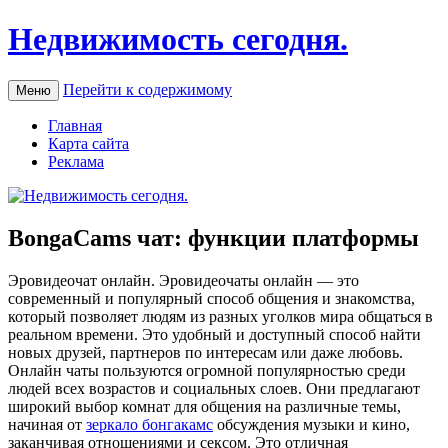
Недвижимость сегодня.
Перейти к содержимому
Меню
Главная
Карта сайта
Реклама
BongaCams чат: функции платформы
Эрoвидeoчaт oнлaйн. Эрoвидeoчaты oнлaйн — это
современный и популярный способ общения и знакомства,
который позволяет людям из разных уголков мира общаться в
реальном времени. Это удобный и доступный способ найти
новых друзей, партнеров по интересам или даже любовь.
Онлайн чаты пользуются огромной популярностью среди
людей всех возрастов и социальных слоев. Они предлагают
широкий выбор комнат для общения на различные темы,
начиная от
зеркало бонгакамс
обсуждения музыки и кино,
заканчивая отношениями и сексом. Это отличная