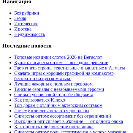
Навигация
Без рубрики
Земля
Интересное
Ипотека
Недвижимость
Последние новости
Топовые новинки слотов 2026 на Вегаслот
Купить сигареты оптом — выгодное решение
Где купить стропы текстильные и канатные в Алматы
Скачать игры с хорошей графикой на компьютер
бесплатно на русском языке
Лучшие лакорны с полным переводом
Тайские сериалы с незабываемыми героями
Сливы курсов: твой старт без бюджета
Как пользоваться Kinogo
Топ дорам с отличным актёрским составом
Почему клиенты остаются довольны
Сигареты оптом: ассортимент без ограничений
Выгодный опт сигарет в Украине — от одного блока
Как оценить предложение поставщика
Сигареты оптом: роль ассортимента в успехе магазина