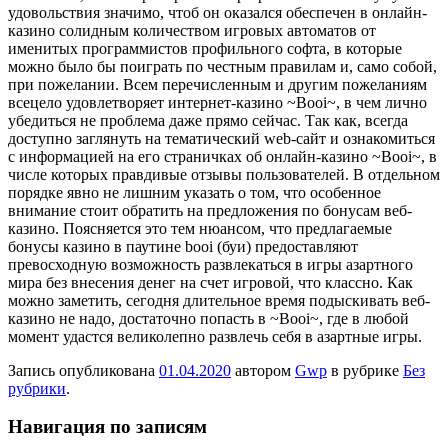
удовольствия значимо, чтоб он оказался обеспечен в онлайн-
казино солидным количеством игровых автоматов от
именитых программистов профильного софта, в которые
можно было бы поиграть по честным правилам и, само собой,
при пожелании. Всем перечисленным и другим пожеланиям
всецело удовлетворяет интернет-казино ~Booi~, в чем лично
убедиться не проблема даже прямо сейчас. Так как, всегда
доступно заглянуть на тематический web-сайт и ознакомиться
с информацией на его страничках об онлайн-казино ~Booi~, в
числе которых правдивые отзывы пользователей. В отдельном
порядке явно не лишним указать о том, что особенное
внимание стоит обратить на предложения по бонусам веб-
казино. Поясняется это тем нюансом, что предлагаемые
бонусы казино в паутине booi (буи) предоставляют
превосходную возможность развлекаться в игры азартного
мира без внесения денег на счет игровой, что классно. Как
можно заметить, сегодня длительное время подыскивать веб-
казино не надо, достаточно попасть в ~Booi~, где в любой
момент удастся великолепно развлечь себя в азартные игры.
Запись опубликована
01.04.2020
автором
Gwp
в рубрике
Без
рубрики
.
Навигация по записям