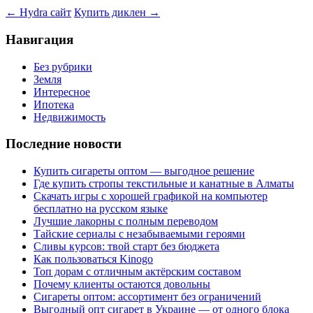
←
Hydra сайт
Купить диклен
→
Навигация
Без рубрики
Земля
Интересное
Ипотека
Недвижимость
Последние новости
Купить сигареты оптом — выгодное решение
Где купить стропы текстильные и канатные в Алматы
Скачать игры с хорошей графикой на компьютер
бесплатно на русском языке
Лучшие лакорны с полным переводом
Тайские сериалы с незабываемыми героями
Сливы курсов: твой старт без бюджета
Как пользоваться Kinogo
Топ дорам с отличным актёрским составом
Почему клиенты остаются довольны
Сигареты оптом: ассортимент без ограничений
Выгодный опт сигарет в Украине — от одного блока