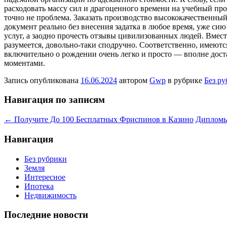
расходовать массу сил и драгоценного времени на учебный пр
точно не проблема. Заказать производство высококачественны
документ реально без внесения задатка в любое время, уже с
услуг, а заодно прочесть отзывы цивилизованных людей. Вмест
разумеется, довольно-таки сподручно. Соответственно, имеются
включительно о рождении очень легко и просто — вполне дост
моментами.
Запись опубликована
16.06.2024
автором
Gwp
в рубрике
Без р
Навигация по записям
←
Получите До 100 Бесплатных Фриспинов в Казино
Дипломы
Навигация
Без рубрики
Земля
Интересное
Ипотека
Недвижимость
Последние новости