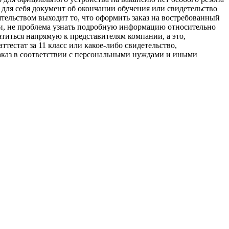
для себя документ об окончании обучения или свидетельство
тельством выходит то, что оформить заказ на востребованный
ции, не проблема узнать подробную информацию относительно
титься напрямую к представителям компании, а это,
тестат за 11 класс или какое-либо свидетельство,
аказ в соответствии с персональными нуждами и иными