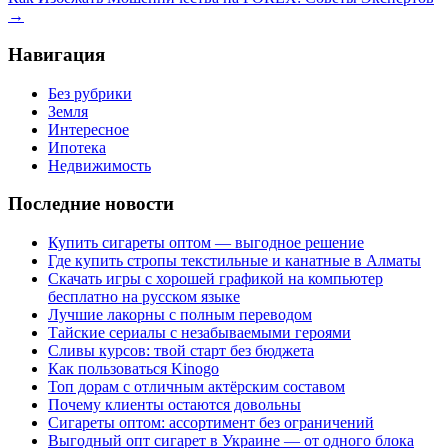
→
Навигация
Без рубрики
Земля
Интересное
Ипотека
Недвижимость
Последние новости
Купить сигареты оптом — выгодное решение
Где купить стропы текстильные и канатные в Алматы
Скачать игры с хорошей графикой на компьютер
бесплатно на русском языке
Лучшие лакорны с полным переводом
Тайские сериалы с незабываемыми героями
Сливы курсов: твой старт без бюджета
Как пользоваться Kinogo
Топ дорам с отличным актёрским составом
Почему клиенты остаются довольны
Сигареты оптом: ассортимент без ограничений
Выгодный опт сигарет в Украине — от одного блока