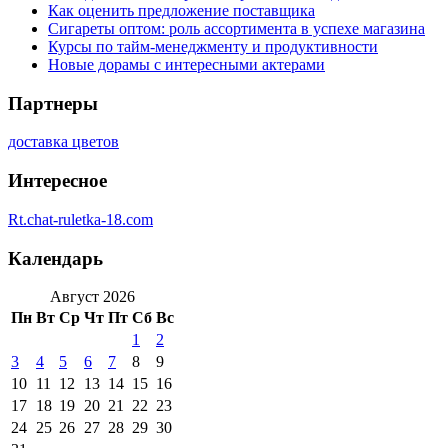
Как оценить предложение поставщика
Сигареты оптом: роль ассортимента в успехе магазина
Курсы по тайм-менеджменту и продуктивности
Новые дорамы с интересными актерами
Партнеры
доставка цветов
Интересное
Rt.chat-ruletka-18.com
Календарь
Август 2026
Пн
Вт
Ср
Чт
Пт
Сб
Вс
1
2
3
4
5
6
7
8
9
10
11
12
13
14
15
16
17
18
19
20
21
22
23
24
25
26
27
28
29
30