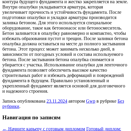
контура будущего фундамента и жестко закрепляется на земле.
Внутри опалубки укладывается арматура, которая
увеличивает прочность и устойчивость фундамента. После
подготовки опалубки и укладки арматуры производится
заливка бетоном. Для этого используется специальное
оборудование, такое как бетононасос или бетоносмеситель.
Бетон заливается в опалубку равномерно и компактно, чтобы
избежать образования пустот и трещин. После заливки бетона
опалубка должна оставаться на месте до полного застывания
бетона. Этот процесс может занимать несколько дней, в
зависимости от погодных условий и состава используемого
бетона. После застывания бетона опалубка снимается и
убирается с участка. Использование опалубки для ленточного
фундамента позволяет обеспечить высокое качество
строительных работ и избежать деформаций и повреждений
фундамента в будущем. Правильно установленный и
укрепленный фундамент является основой для долговечного
и надежного строения.
Запись опубликована
23.11.2024
автором
Gwp
в рубрике
Без
рубрики
.
Навигация по записям
←
Начните карьеру с готовым дипломом
Готовый диплом: