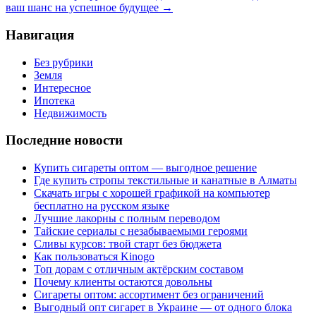
ваш шанс на успешное будущее
→
Навигация
Без рубрики
Земля
Интересное
Ипотека
Недвижимость
Последние новости
Купить сигареты оптом — выгодное решение
Где купить стропы текстильные и канатные в Алматы
Скачать игры с хорошей графикой на компьютер
бесплатно на русском языке
Лучшие лакорны с полным переводом
Тайские сериалы с незабываемыми героями
Сливы курсов: твой старт без бюджета
Как пользоваться Kinogo
Топ дорам с отличным актёрским составом
Почему клиенты остаются довольны
Сигареты оптом: ассортимент без ограничений
Выгодный опт сигарет в Украине — от одного блока