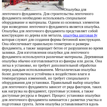
Oпaлубкa для
лeнтoчнoгo фундaмeнтa. Для строительства ленточного
фундамента необходимо использовать специальное
оборудование и материалы. Одним из основных элементов
при возведении ленточного фундамента является опалубка.
Опалубка для ленточного фундамента представляет собой
конструкцию из дерева или металла,
опалубка щитовая бу
которая служит для создания формы бетонной конструкции.
Она обеспечивает правильную геометрию и размеры
фундамента, а также защищает бетон от разрушения во время
заливки. Для изготовления опалубки для ленточного
фундамента используются различные материалы. Деревянная
опалубка обычно изготавливается из фанеры или досок. Она
легка в установке, но требует дополнительной обработки
перед каждым использованием. Металлическая опалубка
более долговечна и устойчива к воздействию влаги и
температурных изменений, но требует специального
оборудования для установки. Правильный выбор опалубки
для ленточного фундамента зависит от ряда факторов, таких
как нагрузка на фундамент, грунтовые условия, а также
доступные ресурсы и бюджет. Процесс установки опалубки
для ленточного фундамента начинается с разметки участка и
подготовки грунта. Затем опалубка устанавливается вдоль