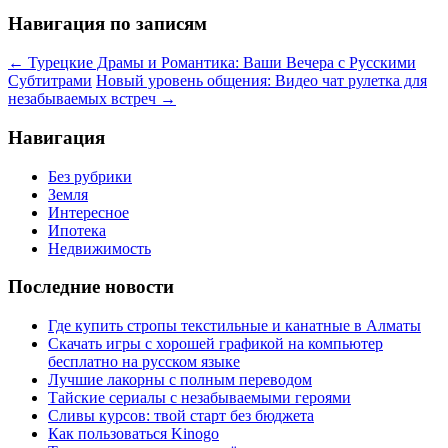
Навигация по записям
←
Турецкие Драмы и Романтика: Ваши Вечера с Русскими
Субтитрами
Новый уровень общения: Видео чат рулетка для
незабываемых встреч
→
Навигация
Без рубрики
Земля
Интересное
Ипотека
Недвижимость
Последние новости
Где купить стропы текстильные и канатные в Алматы
Скачать игры с хорошей графикой на компьютер
бесплатно на русском языке
Лучшие лакорны с полным переводом
Тайские сериалы с незабываемыми героями
Сливы курсов: твой старт без бюджета
Как пользоваться Kinogo