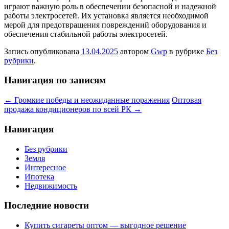
играют важную роль в обеспечении безопасной и надежной
работы электросетей. Их установка является необходимой
мерой для предотвращения повреждений оборудования и
обеспечения стабильной работы электросетей.
Запись опубликована
13.04.2025
автором
Gwp
в рубрике
Без
рубрики
.
Навигация по записям
←
Громкие победы и неожиданные поражения
Оптовая
продажа кондиционеров по всей РК
→
Навигация
Без рубрики
Земля
Интересное
Ипотека
Недвижимость
Последние новости
Купить сигареты оптом — выгодное решение