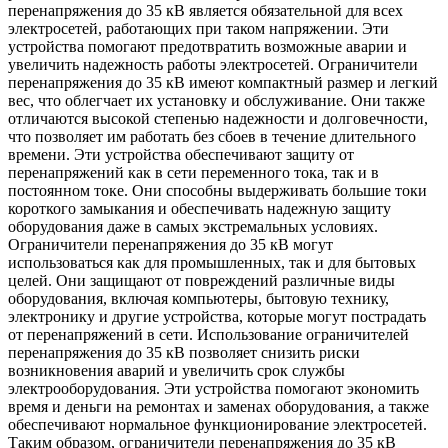
перенапряжения до 35 кВ является обязательной для всех
электросетей, работающих при таком напряжении. Эти
устройства помогают предотвратить возможные аварии и
увеличить надежность работы электросетей. Ограничители
перенапряжения до 35 кВ имеют компактный размер и легкий
вес, что облегчает их установку и обслуживание. Они также
отличаются высокой степенью надежности и долговечности,
что позволяет им работать без сбоев в течение длительного
времени. Эти устройства обеспечивают защиту от
перенапряжений как в сети переменного тока, так и в
постоянном токе. Они способны выдерживать большие токи
короткого замыкания и обеспечивать надежную защиту
оборудования даже в самых экстремальных условиях.
Ограничители перенапряжения до 35 кВ могут
использоваться как для промышленных, так и для бытовых
целей. Они защищают от повреждений различные виды
оборудования, включая компьютеры, бытовую технику,
электронику и другие устройства, которые могут пострадать
от перенапряжений в сети. Использование ограничителей
перенапряжения до 35 кВ позволяет снизить риски
возникновения аварий и увеличить срок службы
электрооборудования. Эти устройства помогают экономить
время и деньги на ремонтах и заменах оборудования, а также
обеспечивают нормальное функционирование электросетей.
Таким образом, ограничители перенапряжения до 35 кВ