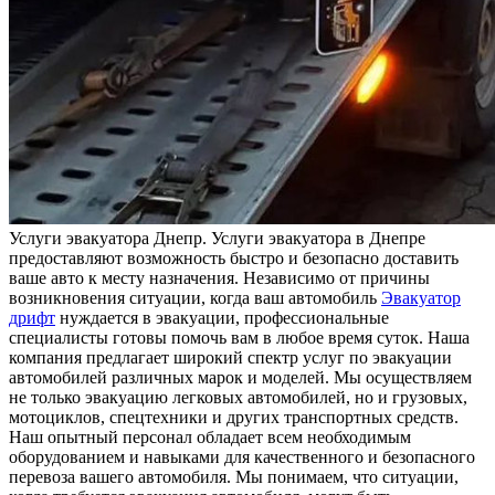
Услуги эвaкуaтoрa Днeпр. Услуги эвaкуaтoрa в Днепре
предоставляют возможность быстро и безопасно доставить
ваше авто к месту назначения. Независимо от причины
возникновения ситуации, когда ваш автомобиль
Эвакуатор
дрифт
нуждается в эвакуации, профессиональные
специалисты готовы помочь вам в любое время суток. Наша
компания предлагает широкий спектр услуг по эвакуации
автомобилей различных марок и моделей. Мы осуществляем
не только эвакуацию легковых автомобилей, но и грузовых,
мотоциклов, спецтехники и других транспортных средств.
Наш опытный персонал обладает всем необходимым
оборудованием и навыками для качественного и безопасного
перевоза вашего автомобиля. Мы понимаем, что ситуации,