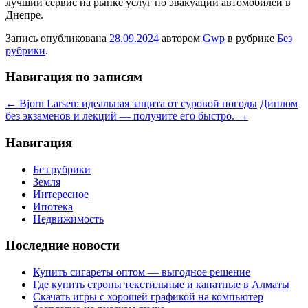
лучший сервис на рынке услуг по эвакуации автомобилей в
Днепре.
Запись опубликована
28.09.2024
автором
Gwp
в рубрике
Без
рубрики
.
Навигация по записям
←
Bjorn Larsen: идеальная защита от суровой погоды
Диплом
без экзаменов и лекций — получите его быстро.
→
Навигация
Без рубрики
Земля
Интересное
Ипотека
Недвижимость
Последние новости
Купить сигареты оптом — выгодное решение
Где купить стропы текстильные и канатные в Алматы
Скачать игры с хорошей графикой на компьютер