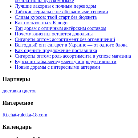
бесплатно на русском языке
Лучшие лакорны с полным переводом
Тайские сериалы с незабываемыми героями
Сливы курсов: твой старт без бюджета
Как пользоваться Kinogo
Топ дорам с отличным актёрским составом
Почему клиенты остаются довольны
Сигареты оптом: ассортимент без ограничений
Выгодный опт сигарет в Украине — от одного блока
Как оценить предложение поставщика
Сигареты оптом: роль ассортимента в успехе магазина
Курсы по тайм-менеджменту и продуктивности
Новые дорамы с интересными актерами
Партнеры
доставка цветов
Интересное
Rt.chat-ruletka-18.com
Календарь