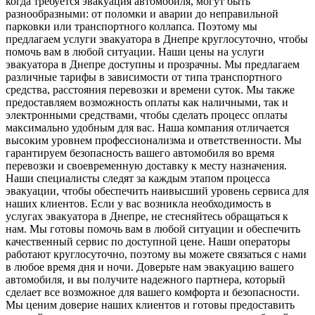
когда требуется эвакуация автомобиля, могут быть
разнообразными: от поломки и аварии до неправильной
парковки или транспортного коллапса. Поэтому мы
предлагаем услуги эвакуатора в Днепре круглосуточно, чтобы
помочь вам в любой ситуации. Наши цены на услуги
эвакуатора в Днепре доступны и прозрачны. Мы предлагаем
различные тарифы в зависимости от типа транспортного
средства, расстояния перевозки и времени суток. Мы также
предоставляем возможность оплаты как наличными, так и
электронными средствами, чтобы сделать процесс оплаты
максимально удобным для вас. Наша компания отличается
высоким уровнем профессионализма и ответственности. Мы
гарантируем безопасность вашего автомобиля во время
перевозки и своевременную доставку к месту назначения.
Наши специалисты следят за каждым этапом процесса
эвакуации, чтобы обеспечить наивысший уровень сервиса для
наших клиентов. Если у вас возникла необходимость в
услугах эвакуатора в Днепре, не стесняйтесь обращаться к
нам. Мы готовы помочь вам в любой ситуации и обеспечить
качественный сервис по доступной цене. Наши операторы
работают круглосуточно, поэтому вы можете связаться с нами
в любое время дня и ночи. Доверьте нам эвакуацию вашего
автомобиля, и вы получите надежного партнера, который
сделает все возможное для вашего комфорта и безопасности.
Мы ценим доверие наших клиентов и готовы предоставить