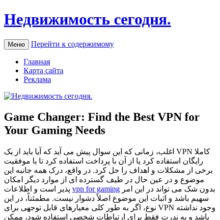
Недвижимость сегодня.
Перейти к содержимому
Меню
Главная
Карта сайта
Реклама
Game Changer: Find the Best VPN for
Your Gaming Needs
اغلب، زمانی که این سوال پیش می آید که آیا باید از یک VPN کاملا
رایگان استفاده کرد یا از آن با پرداخت استفاده کرد تا با موفقیت
برخی از مشکلات و اهداف را حل کرد. در واقع، درک همه جانبه این
موضوع و در عین حال در طیف گسترده ای از موارد دیگر امکان
بدون شک می تواند در این امر
vpn for gaming
پذیر است و اطلاعات
سهیم باشد و اثبات این موضوع اصلاً دشوار نیست. مطمئناً، در این
نوع، اگر به طور کلی معیارهای قابل توجهی برای VPN وجود نداشته
باشد و به ندرت فقط برای ارتباطات شخصی استفاده شود، ممکن