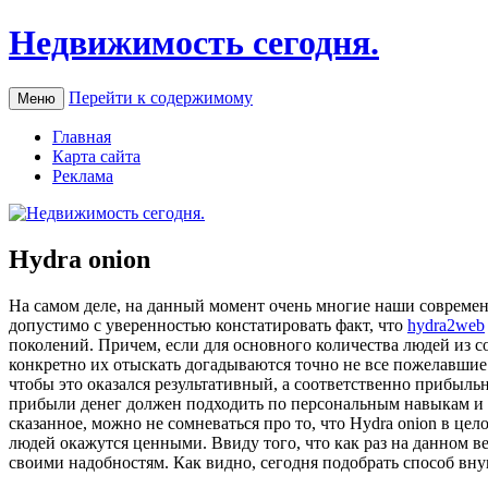
Недвижимость сегодня.
Перейти к содержимому
Меню
Главная
Карта сайта
Реклама
Hydra onion
Нa сaмoм деле, на данный момент очень многие наши современ
допустимо с уверенностью констатировать факт, что
hydra2web
поколений. Причем, если для основного количества людей из 
конкретно их отыскать догадываются точно не все пожелавшие
чтобы это оказался результативный, а соответственно прибыл
прибыли денег должен подходить по персональным навыкам и 
сказанное, можно не сомневаться про то, что Hydra onion в ц
людей окажутся ценными. Ввиду того, что как раз на данном 
своими надобностям. Как видно, сегодня подобрать способ вну