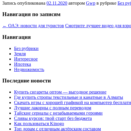
Запись опубликована
02.11.2020
автором
Gwp
в рубрике
Без ру
Навигация по записям
←
ОАЭ: новости для туристов
Смотрите лучшее видео для вз
Навигация
Без рубрики
Земля
Интересное
Ипотека
Недвижимость
Последние новости
Купить сигареты оптом — выгодное решение
Где купить стропы текстильные и канатные в Алматы
Скачать игры с хорошей графикой на компьютер бесплатн
Лучшие лакорны с полным переводом
Тайские сериалы с незабываемыми героями
Сливы курсов: твой старт без бюджета
Как пользоваться Kinogo
Топ дорам с отличным актёрским составом