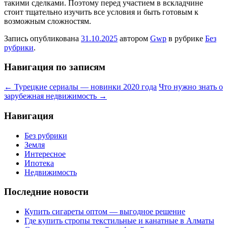
такими сделками. Поэтому перед участием в вскладчине
стоит тщательно изучить все условия и быть готовым к
возможным сложностям.
Запись опубликована
31.10.2025
автором
Gwp
в рубрике
Без
рубрики
.
Навигация по записям
←
Турецкие сериалы — новинки 2020 года
Что нужно знать о
зарубежная недвижимость
→
Навигация
Без рубрики
Земля
Интересное
Ипотека
Недвижимость
Последние новости
Купить сигареты оптом — выгодное решение
Где купить стропы текстильные и канатные в Алматы