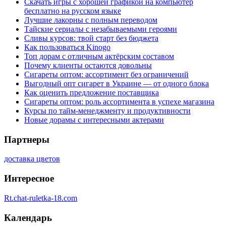
Скачать игры с хорошей графикой на компьютер
бесплатно на русском языке
Лучшие лакорны с полным переводом
Тайские сериалы с незабываемыми героями
Сливы курсов: твой старт без бюджета
Как пользоваться Kinogo
Топ дорам с отличным актёрским составом
Почему клиенты остаются довольны
Сигареты оптом: ассортимент без ограничений
Выгодный опт сигарет в Украине — от одного блока
Как оценить предложение поставщика
Сигареты оптом: роль ассортимента в успехе магазина
Курсы по тайм-менеджменту и продуктивности
Новые дорамы с интересными актерами
Партнеры
доставка цветов
Интересное
Rt.chat-ruletka-18.com
Календарь