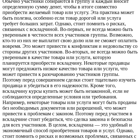
Обычно участники собираются в группу и каждый вносит
определенную сумму денег, чтобы в итоге совместно
приобрести желаемый товар или услугу. Эта практика может
быть полезна, особенно если товар дорогой или услуга
требует больших затрат. Однако, стоит помнить о рисках,
связанных с вскладчиной. Во-первых, не всегда можно быть
уверенным в честности всех участников группы. Возможно,
кто-то из них не выплатит свою долю или не сможет оплатить
вовремя. Это может привести к конфликтам и недовольству со
стороны других участников. Во-вторых, не всегда можно быть
уверенным в качестве товара или услуги, которую
планируется приобрести вскладчину. Некоторые продавцы
могут предложить низкое качество товара или услуги, что
может привести к разочарованию участников группы.
Поэтому перед совершением сделки стоит тщательно изучить
продавца и убедиться в его надежности. Кроме того,
вскладчину курсы купить может быть незаконной, если не
соблюдаются определенные условия или требования.
Например, некоторые товары или услуги могут быть проданы
без необходимых документов или разрешений, что может
привести к проблемам с законом. Поэтому перед участием в
вскладчине стоит убедиться, что сделка законна и безопасна
для всех участников. В целом, вскладчина — это удобный и
экономичный способ приобретения товаров и услуг. Однако,
стоит помнить о рисках и возможных проблемах, связанных с