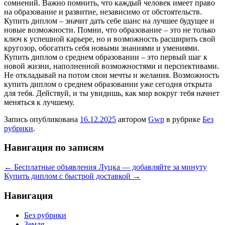
сомнений. Важно помнить, что каждый человек имеет право
на образование и развитие, независимо от обстоятельств.
Купить диплом – значит дать себе шанс на лучшее будущее и
новые возможности. Помни, что образование – это не только
ключ к успешной карьере, но и возможность расширить свой
кругозор, обогатить себя новыми знаниями и умениями.
Купить диплом о среднем образовании – это первый шаг к
новой жизни, наполненной возможностями и перспективами.
Не откладывай на потом свои мечты и желания. Возможность
купить диплом о среднем образовании уже сегодня открыта
для тебя. Действуй, и ты увидишь, как мир вокруг тебя начнет
меняться к лучшему.
Запись опубликована
16.12.2025
автором
Gwp
в рубрике
Без
рубрики
.
Навигация по записям
←
Бесплатные объявления Луцка — добавляйте за минуту
Купить диплом с быстрой доставкой
→
Навигация
Без рубрики
Земля