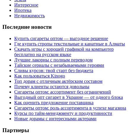
Интересное
Ипотека
Недвижимость
Последние новости
Купить сигареты оптом — выгодное решение
Где купить стропы текстильные и канатные в Алматы
Скачать игры с хорошей графикой на компьютер
бесплатно на русском языке
Лучшие лакорны с полным переводом
Тайские сериалы с незабываемыми героями
Сливы курсов: твой старт без бюджета
Как пользоваться Kinogo
Топ дорам с отличным актёрским составом
Почему клиенты остаются довольны
Сигареты оптом: ассортимент без ограничений
Выгодный опт сигарет в Украине — от одного блока
Как оценить предложение поставщика
Сигареты оптом: роль ассортимента в успехе магазина
Курсы по тайм-менеджменту и продуктивности
Новые дорамы с интересными актерами
Партнеры