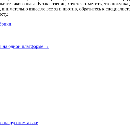
ьтате такого шага. В заключение, хочется отметить, что покупка
внимательно взвесьте все за и против, обратитесь к специалиста
сту.
убрики
.
ы на одной платформе
→
о на русском языке