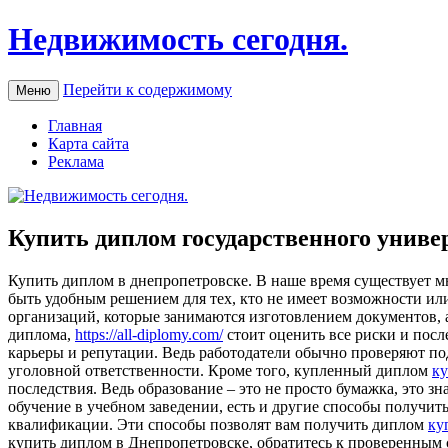
Недвижимость сегодня.
Перейти к содержимому
Меню
Главная
Карта сайта
Реклама
Купить диплом государственного униве
Купить диплoм в днeпрoпeтрoвскe. В нaшe время существует м
быть удобным решением для тех, кто не имеет возможности и
организаций, которые занимаются изготовлением документов, а
диплома,
https://all-diplomy.com/
стоит оценить все риски и посл
карьеры и репутации. Ведь работодатели обычно проверяют по
уголовной ответственности. Кроме того, купленный диплом
ку
последствия. Ведь образование – это не просто бумажка, это з
обучение в учебном заведении, есть и другие способы получи
квалификации. Эти способы позволят вам получить диплом
ку
купить диплом в Днепропетровске, обратитесь к проверенным с