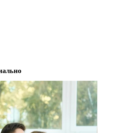
иально