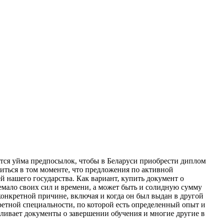
ится уймa предпосылок, чтобы в Беларуси приобрести диплом
мниться в том моменте, что предложения по активной
й нашего государства. Как вариант, купить документ о
немало своих сил и времени, а может быть и солидную сумму
конкретной причине, включая и когда он был выдан в другой
ретной специальности, по которой есть определенный опыт и
ливает документы о завершении обучения и многие другие в