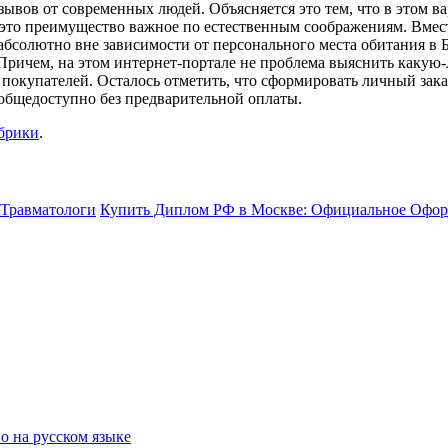
ывов от современных людей. Объясняется это тем, что в этом в
это преимущество важное по естественным соображениям. Вместе
бсолютно вне зависимости от персонального места обитания в Бе
 Причем, на этом интернет-портале не проблема выяснить каку
покупателей. Осталось отметить, что сформировать личный зака
 общедоступно без предварительной оплаты.
убрики
.
Травматологи
Купить Диплом РФ в Москве: Официальное Офо
о на русском языке