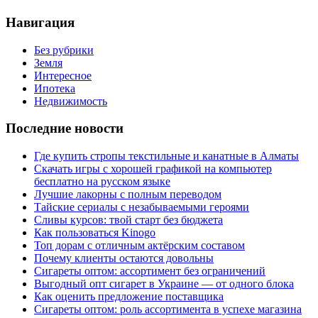
Навигация
Без рубрики
Земля
Интересное
Ипотека
Недвижимость
Последние новости
Где купить стропы текстильные и канатные в Алматы
Скачать игры с хорошей графикой на компьютер
бесплатно на русском языке
Лучшие лакорны с полным переводом
Тайские сериалы с незабываемыми героями
Сливы курсов: твой старт без бюджета
Как пользоваться Kinogo
Топ дорам с отличным актёрским составом
Почему клиенты остаются довольны
Сигареты оптом: ассортимент без ограничений
Выгодный опт сигарет в Украине — от одного блока
Как оценить предложение поставщика
Сигареты оптом: роль ассортимента в успехе магазина