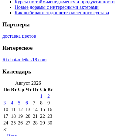
Курсы по тайм-менеджменту и продуктивности
Новые дорамы с интересными актерами
Как выбирают эндопротез коленного сустава
Партнеры
доставка цветов
Интересное
Rt.chat-ruletka-18.com
Календарь
Август 2026
Пн
Вт
Ср
Чт
Пт
Сб
Вс
1
2
3
4
5
6
7
8
9
10
11
12
13
14
15
16
17
18
19
20
21
22
23
24
25
26
27
28
29
30
31