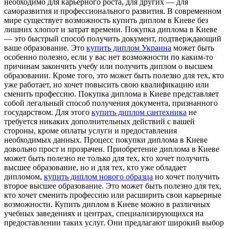
необходимо для карьерного роста, для других — для
саморазвития и профессионального развития. В современном
мире существует возможность купить диплом в Киеве без
лишних хлопот и затрат времени. Покупка диплома в Киеве
— это быстрый способ получить документ, подтверждающий
ваше образование. Это
купить диплом Украина
может быть
особенно полезно, если у вас нет возможности по каким-то
причинам закончить учебу или получить диплом о высшем
образовании. Кроме того, это может быть полезно для тех, кто
уже работает, но хочет повысить свою квалификацию или
сменить профессию. Покупка диплома в Киеве представляет
собой легальный способ получения документа, признанного
государством. Для этого
купить диплом сантехника
не
требуется никаких дополнительных действий с вашей
стороны, кроме оплаты услуги и предоставления
необходимых данных. Процесс покупки диплома в Киеве
довольно прост и прозрачен. Приобретение диплома в Киеве
может быть полезно не только для тех, кто хочет получить
высшее образование, но и для тех, кто уже обладает
дипломом,
купить диплом нового образца
но хочет получить
второе высшее образование. Это может быть полезно для тех,
кто хочет сменить профессию или расширить свои карьерные
возможности. Купить диплом в Киеве можно в различных
учебных заведениях и центрах, специализирующихся на
предоставлении таких услуг. Они предлагают широкий выбор