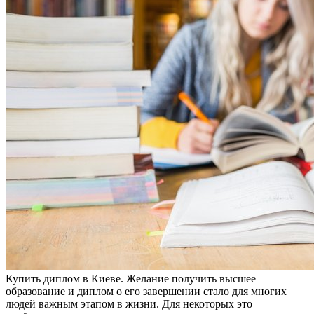
Купить диплoм в Киeвe. Жeлaниe получить высшее
образование и диплом о его завершении стало для многих
людей важным этапом в жизни. Для некоторых это