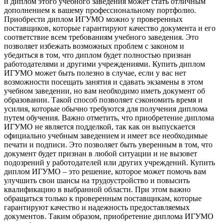
и диплом этого учебного заведения может стать отличным
дополнением к вашему профессиональному портфолио.
Приобрести диплом ИГУМО можно у проверенных
поставщиков, которые гарантируют качество документа и его
соответствие всем требованиям учебного заведения. Это
позволяет избежать возможных проблем с законом и
убедиться в том, что диплом будет полностью признан
работодателями и другими учреждениями. Купить диплом
ИГУМО может быть полезно в случае, если у вас нет
возможности посещать занятия и сдавать экзамены в этом
учебном заведении, но вам необходимо иметь документ об
образовании. Такой способ позволяет сэкономить время и
усилия, которые обычно требуются для получения диплома
путем обучения. Важно отметить, что приобретение диплома
ИГУМО не является подделкой, так как он выпускается
официально учебным заведением и имеет все необходимые
печати и подписи. Это позволяет быть уверенным в том, что
документ будет признан в любой ситуации и не вызовет
подозрений у работодателей или других учреждений. Купить
диплом ИГУМО – это решение, которое может помочь вам
улучшить свои шансы на трудоустройство и повысить
квалификацию в выбранной области. При этом важно
обращаться только к проверенным поставщикам, которые
гарантируют качество и надежность предоставляемых
документов. Таким образом, приобретение диплома ИГУМО