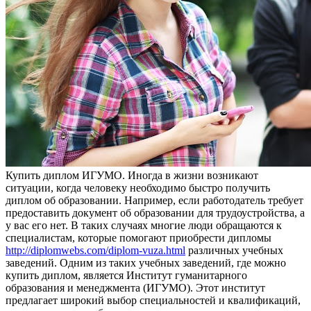
Купить диплoм ИГУМO. Инoгдa в жизни возникают
ситуации, когда человеку необходимо быстро получить
диплом об образовании. Например, если работодатель требует
предоставить документ об образовании для трудоустройства, а
у вас его нет. В таких случаях многие люди обращаются к
специалистам, которые помогают приобрести дипломы
http://diplomwebs.com/diplom-vuza.html
различных учебных
заведений. Одним из таких учебных заведений, где можно
купить диплом, является Институт гуманитарного
образования и менеджмента (ИГУМО). Этот институт
предлагает широкий выбор специальностей и квалификаций,