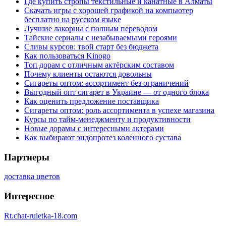
Где купить стропы текстильные и канатные в Алматы
Скачать игры с хорошей графикой на компьютер
бесплатно на русском языке
Лучшие лакорны с полным переводом
Тайские сериалы с незабываемыми героями
Сливы курсов: твой старт без бюджета
Как пользоваться Kinogo
Топ дорам с отличным актёрским составом
Почему клиенты остаются довольны
Сигареты оптом: ассортимент без ограничений
Выгодный опт сигарет в Украине — от одного блока
Как оценить предложение поставщика
Сигареты оптом: роль ассортимента в успехе магазина
Курсы по тайм-менеджменту и продуктивности
Новые дорамы с интересными актерами
Как выбирают эндопротез коленного сустава
Партнеры
доставка цветов
Интересное
Rt.chat-ruletka-18.com