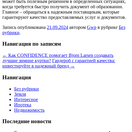
может быть полезным решением в определенных ситуациях,
когда требуется быстро получить документ об образовании.
Главное – обращаться к надежным поставщикам, которые
гарантируют качество предоставляемых услуг и документов.
Запись опубликована
21.09.2024
автором
Gwp
в рубрике
Без
рубрики
.
Навигация по записям
←
Как CONFIDENCE помогает Bjorn Larsen создавать
лучшие зимние куртки?
Гардероб с гарантией качества:
инвестируйте в надежный бренд
→
Навигация
Без рубрики
Земля
Интересное
Ипотека
Недвижимость
Последние новости