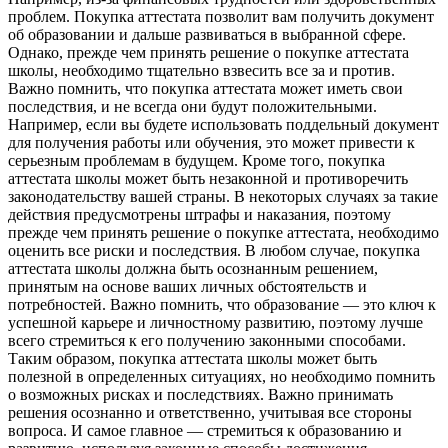
проблем. Покупка аттестата позволит вам получить документ
об образовании и дальше развиваться в выбранной сфере.
Однако, прежде чем принять решение о покупке аттестата
школы, необходимо тщательно взвесить все за и против.
Важно помнить, что покупка аттестата может иметь свои
последствия, и не всегда они будут положительными.
Например, если вы будете использовать поддельный документ
для получения работы или обучения, это может привести к
серьезным проблемам в будущем. Кроме того, покупка
аттестата школы может быть незаконной и противоречить
законодательству вашей страны. В некоторых случаях за такие
действия предусмотрены штрафы и наказания, поэтому
прежде чем принять решение о покупке аттестата, необходимо
оценить все риски и последствия. В любом случае, покупка
аттестата школы должна быть осознанным решением,
принятым на основе ваших личных обстоятельств и
потребностей. Важно помнить, что образование — это ключ к
успешной карьере и личностному развитию, поэтому лучше
всего стремиться к его получению законными способами.
Таким образом, покупка аттестата школы может быть
полезной в определенных ситуациях, но необходимо помнить
о возможных рисках и последствиях. Важно принимать
решения осознанно и ответственно, учитывая все стороны
вопроса. И самое главное — стремиться к образованию и