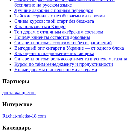
бесплатно на русском языке
Лучшие лакорны с полным переводом
Тайские сериалы с незабываемыми героями
Сливы курсов: твой старт без бюджета
Как пользоваться Kinogo
Топ дорам с отличным актёрским составом
Почему клиенты остаются довольны
Сигареты оптом: ассортимент без ограничений
Выгодный опт сигарет в Украине — от одного блока
Как оценить предложение поставщика
Сигареты оптом: роль ассортимента в успехе магазина
Курсы по тайм-менеджменту и продуктивности
Новые дорамы с интересными актерами
Партнеры
доставка цветов
Интересное
Rt.chat-ruletka-18.com
Календарь