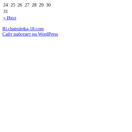
24
25
26
27
28
29
30
31
« Июл
Rt.chatruletka-18.com
Сайт работает на WordPress