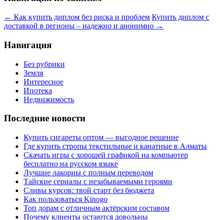
←
Как купить диплом без риска и проблем
Купить диплом с
доставкой в регионы – надежно и анонимно
→
Навигация
Без рубрики
Земля
Интересное
Ипотека
Недвижимость
Последние новости
Купить сигареты оптом — выгодное решение
Где купить стропы текстильные и канатные в Алматы
Скачать игры с хорошей графикой на компьютер
бесплатно на русском языке
Лучшие лакорны с полным переводом
Тайские сериалы с незабываемыми героями
Сливы курсов: твой старт без бюджета
Как пользоваться Kinogo
Топ дорам с отличным актёрским составом
Почему клиенты остаются довольны