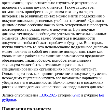
организации, нужно тщательно изучить ее репутацию и
проверить отзывы других клиентов. Также существует
возможность приобретения диплома техникума через
интернет. На различных сайтах можно найти предложения о
покупке дипломов различных учебных заведений. Однако в
данном случае особенно важно быть осторожным и проверить
достоверность предлагаемого документа. При покупке
диплома техникума необходимо учитывать несколько важных
моментов. Во-первых, важно убедиться в подлинности
документа, чтобы избежать проблем в будущем. Во-вторых,
нужно учитывать то, что использование поддельного диплома
может повлечь за собой негативные последствия, такие как
увольнение с работы или лишение возможности продолжить
образование. Таким образом, приобретение диплома
техникума может быть возможным в различных
специализированных организациях или через интернет.
Однако перед тем, как принять решение о покупке документа,
необходимо тщательно изучить все возможные варианты и
убедиться в его подлинности. Важно помнить о возможных
рисках и последствиях использования поддельного диплома.
Запись опубликована
13.05.2025
автором
Gwp
в рубрике
Без
рубрики
.
Навигация по записям