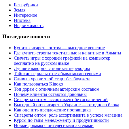
Без рубрики
Земля
Интересное
Ипотека
Недвижимость
Последние новости
Купить сигареты оптом — выгодное решение
Где купить стропы текстильные и канатные в Алматы
Скачать игры с хорошей графикой на компьютер
бесплатно на русском языке
Лучшие лакорны с полным переводом
Тайские сериалы с незабываемыми героями
Сливы курсов: твой старт без бюджета
Как пользоваться Kinogo
Топ дорам с отличным актёрским составом
Почему клиенты остаются довольны
Сигареты оптом: ассортимент без ограничений
Выгодный опт сигарет в Украине — от одного блока
Как оценить предложение поставщика
Сигареты оптом: роль ассортимента в успехе магазина
Курсы по тайм-менеджменту и продуктивности
Новые дорамы с интересными актерами