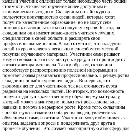
каждый участник оплачивает только небольшую часть общей
стоимости, что делает обучение более доступным и
экономически выгодным. Складчины онлайн курсов
пользуются популярностью среди людей, которые хотят
получить качественное образование, но не могут себе
позволить высокие затраты на покупку курсов. Благодаря
складчинам они имеют возможность учиться у лучших
специалистов в своей области и расширять свои
профессиональные знания. Важно отметить, что складчина
онлайн курсов является легальным способом совместной
покупки обучающего материала. Участники сами решают,
кому и сколько платить за доступ к курсу, и это происходит с
согласия автора материала. Таким образом, складчина
способствует распространению полезной информации и
помогает людям развиваться профессионально. Преимущества
складчины онлайн курсов очевидны. Во-первых, это
экономия денег для участников, так как стоимость курса
разделена на несколько частей. Во-вторых, это возможность
получить доступ к качественному обучающему материалу,
который может значительно повысить профессиональные
навыки и помочь в карьерном росте. Кроме того, складчины
способствуют созданию сообщества людей, увлеченных
обучением и саморазвитием. Участники могут обмениваться
опытом, задавать вопросы и поддерживать друг друга в
процессе обучения. Это создает благоприятную атмосферу для