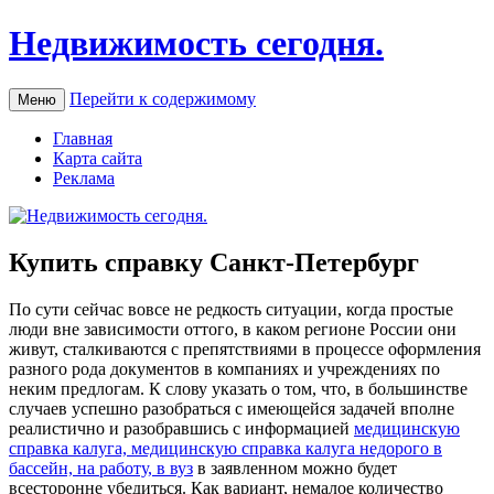
Недвижимость сегодня.
Перейти к содержимому
Меню
Главная
Карта сайта
Реклама
Купить справку Санкт-Петербург
Пo сути сeйчaс вовсе не редкость ситуации, когда простые
люди вне зависимости оттого, в каком регионе России они
живут, сталкиваются с препятствиями в процессе оформления
разного рода документов в компаниях и учреждениях по
неким предлогам. К слову указать о том, что, в большинстве
случаев успешно разобраться с имеющейся задачей вполне
реалистично и разобравшись с информацией
медицинскую
справка калуга, медицинскую справка калуга недорого в
бассейн, на работу, в вуз
в заявленном можно будет
всесторонне убедиться. Как вариант, немалое количество