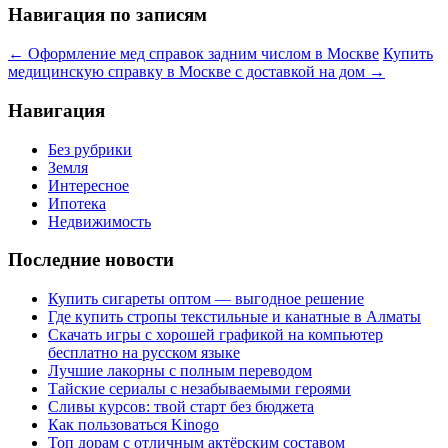
Навигация по записям
←
Оформление мед справок задним числом в Москве
Купить
медицинскую справку в Москве с доставкой на дом
→
Навигация
Без рубрики
Земля
Интересное
Ипотека
Недвижимость
Последние новости
Купить сигареты оптом — выгодное решение
Где купить стропы текстильные и канатные в Алматы
Скачать игры с хорошей графикой на компьютер
бесплатно на русском языке
Лучшие лакорны с полным переводом
Тайские сериалы с незабываемыми героями
Сливы курсов: твой старт без бюджета
Как пользоваться Kinogo
Топ дорам с отличным актёрским составом